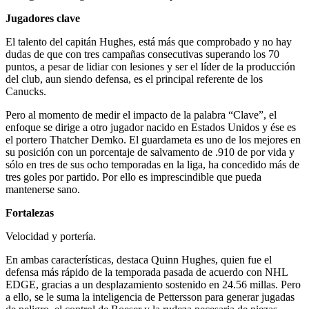
Jugadores clave
El talento del capitán Hughes, está más que comprobado y no hay
dudas de que con tres campañas consecutivas superando los 70
puntos, a pesar de lidiar con lesiones y ser el líder de la producción
del club, aun siendo defensa, es el principal referente de los
Canucks.
Pero al momento de medir el impacto de la palabra “Clave”, el
enfoque se dirige a otro jugador nacido en Estados Unidos y ése es
el portero Thatcher Demko. El guardameta es uno de los mejores en
su posición con un porcentaje de salvamento de .910 de por vida y
sólo en tres de sus ocho temporadas en la liga, ha concedido más de
tres goles por partido. Por ello es imprescindible que pueda
mantenerse sano.
Fortalezas
Velocidad y portería.
En ambas características, destaca Quinn Hughes, quien fue el
defensa más rápido de la temporada pasada de acuerdo con NHL
EDGE, gracias a un desplazamiento sostenido en 24.56 millas. Pero
a ello, se le suma la inteligencia de Pettersson para generar jugadas