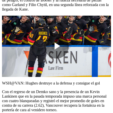
de peligro, el control de Boeser y la rudeza necesaria de piezas
como Garland y Filio Chytil, en una segunda línea reforzada con la
llegada de Kane.
Play
Video
WSH@VAN: Hughes destruye a la defensa y consigue el gol
Con el regreso de un Demko sano y la presencia de un Kevin
Lankinen que en la pasada temporada impuso una marca personal
con cuatro blanqueadas y registró el mejor promedio de goles en
contra de su carrera (2.62), Vancouver recupera la fortaleza en la
portería de cara al venidero torneo.