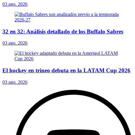
03 ago. 2026
32 en 32: Análisis detallado de los Buffalo Sabres
03 ago. 2026
El hockey en trineo debuta en la LATAM Cup 2026
03 ago. 2026