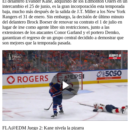
El delantero Evander Kane, adquirido de los Edmonton Oilers en un
intercambio el 25 de junio, es la gran incorporación esta temporada
baja, mucho más después de la salida de J.T. Miller a los New York
Rangers el 31 de enero. Sin embargo, la decisión de último minuto
del delantero Brock Boeser de renovar su contrato el 1 de julio en
lugar de irse como agente libre sin restricciones, junto a las
extensiones de los atacantes Conor Garland y el portero Demko,
garantizan el regreso de un grupo central decidido a demostrar que
son mejores que la temporada pasada.
Play
Video
FLA@EDM Juego 2: Kane nivela la pizarra