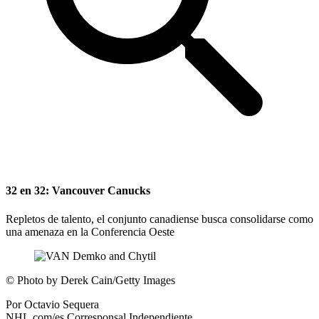
32 en 32: Vancouver Canucks
Repletos de talento, el conjunto canadiense busca consolidarse como
una amenaza en la Conferencia Oeste
©
Photo by Derek Cain/Getty Images
Por
Octavio Sequera
NHL.com/es Corresponsal Independiente