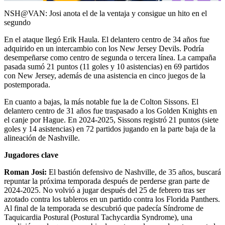
Video
NSH@VAN: Josi anota el de la ventaja y consigue un hito en el
segundo
En el ataque llegó Erik Haula. El delantero centro de 34 años fue
adquirido en un intercambio con los New Jersey Devils. Podría
desempeñarse como centro de segunda o tercera línea. La campaña
pasada sumó 21 puntos (11 goles y 10 asistencias) en 69 partidos
con New Jersey, además de una asistencia en cinco juegos de la
postemporada.
En cuanto a bajas, la más notable fue la de Colton Sissons. El
delantero centro de 31 años fue traspasado a los Golden Knights en
el canje por Hague. En 2024-2025, Sissons registró 21 puntos (siete
goles y 14 asistencias) en 72 partidos jugando en la parte baja de la
alineación de Nashville.
Jugadores clave
Roman Josi:
El bastión defensivo de Nashville, de 35 años, buscará
repuntar la próxima temporada después de perderse gran parte de
2024-2025. No volvió a jugar después del 25 de febrero tras ser
azotado contra los tableros en un partido contra los Florida Panthers.
Al final de la temporada se descubrió que padecía Síndrome de
Taquicardia Postural (Postural Tachycardia Syndrome), una