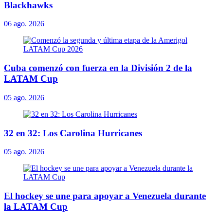
Blackhawks
06 ago. 2026
Cuba comenzó con fuerza en la División 2 de la
LATAM Cup
05 ago. 2026
32 en 32: Los Carolina Hurricanes
05 ago. 2026
El hockey se une para apoyar a Venezuela durante
la LATAM Cup