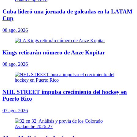
Cuba lideró una jornada de goleadas en la LATAM
Cup
08 ago. 2026
Kings retirarán número de Anze Kopitar
08 ago. 2026
NHL STREET impulsa crecimiento del hockey en
Puerto Rico
07 ago. 2026