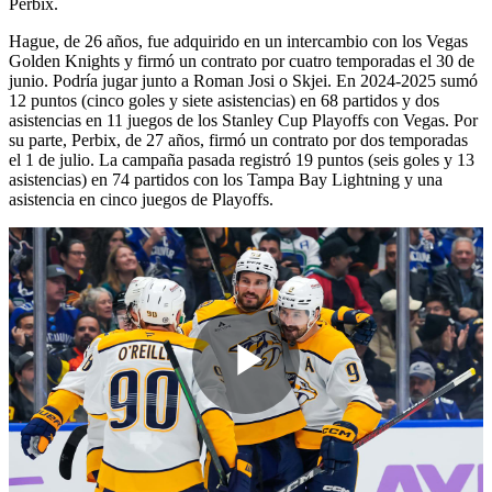
Perbix.
Hague, de 26 años, fue adquirido en un intercambio con los Vegas
Golden Knights y firmó un contrato por cuatro temporadas el 30 de
junio. Podría jugar junto a Roman Josi o Skjei. En 2024-2025 sumó
12 puntos (cinco goles y siete asistencias) en 68 partidos y dos
asistencias en 11 juegos de los Stanley Cup Playoffs con Vegas. Por
su parte, Perbix, de 27 años, firmó un contrato por dos temporadas
el 1 de julio. La campaña pasada registró 19 puntos (seis goles y 13
asistencias) en 74 partidos con los Tampa Bay Lightning y una
asistencia en cinco juegos de Playoffs.
Play