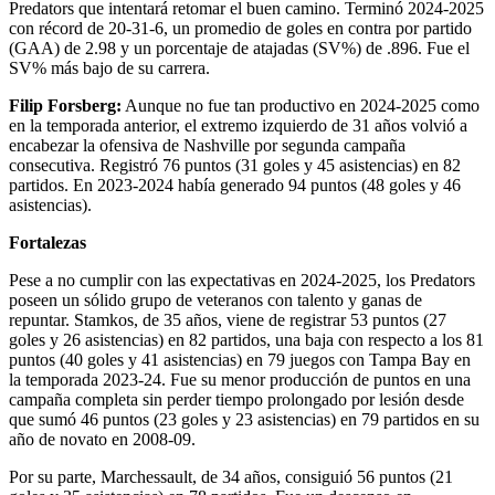
Predators que intentará retomar el buen camino. Terminó 2024-2025
con récord de 20-31-6, un promedio de goles en contra por partido
(GAA) de 2.98 y un porcentaje de atajadas (SV%) de .896. Fue el
SV% más bajo de su carrera.
Filip Forsberg:
Aunque no fue tan productivo en 2024-2025 como
en la temporada anterior, el extremo izquierdo de 31 años volvió a
encabezar la ofensiva de Nashville por segunda campaña
consecutiva. Registró 76 puntos (31 goles y 45 asistencias) en 82
partidos. En 2023-2024 había generado 94 puntos (48 goles y 46
asistencias).
Fortalezas
Pese a no cumplir con las expectativas en 2024-2025, los Predators
poseen un sólido grupo de veteranos con talento y ganas de
repuntar. Stamkos, de 35 años, viene de registrar 53 puntos (27
goles y 26 asistencias) en 82 partidos, una baja con respecto a los 81
puntos (40 goles y 41 asistencias) en 79 juegos con Tampa Bay en
la temporada 2023-24. Fue su menor producción de puntos en una
campaña completa sin perder tiempo prolongado por lesión desde
que sumó 46 puntos (23 goles y 23 asistencias) en 79 partidos en su
año de novato en 2008-09.
Por su parte, Marchessault, de 34 años, consiguió 56 puntos (21