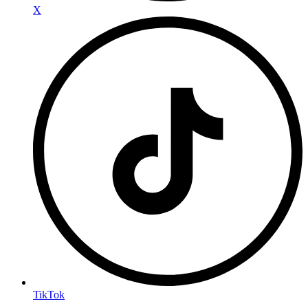
X
TikTok