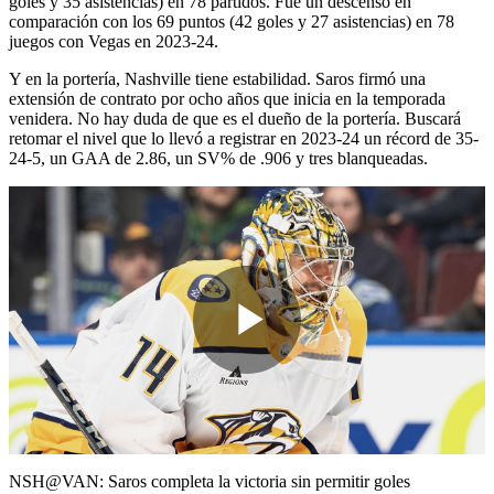
goles y 35 asistencias) en 78 partidos. Fue un descenso en
comparación con los 69 puntos (42 goles y 27 asistencias) en 78
juegos con Vegas en 2023-24.
Y en la portería, Nashville tiene estabilidad. Saros firmó una
extensión de contrato por ocho años que inicia en la temporada
venidera. No hay duda de que es el dueño de la portería. Buscará
retomar el nivel que lo llevó a registrar en 2023-24 un récord de 35-
24-5, un GAA de 2.86, un SV% de .906 y tres blanqueadas.
Play
Video
NSH@VAN: Saros completa la victoria sin permitir goles