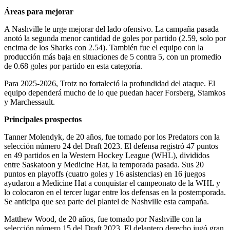
Áreas para mejorar
A Nashville le urge mejorar del lado ofensivo. La campaña pasada
anotó la segunda menor cantidad de goles por partido (2.59, solo por
encima de los Sharks con 2.54). También fue el equipo con la
producción más baja en situaciones de 5 contra 5, con un promedio
de 0.68 goles por partido en esta categoría.
Para 2025-2026, Trotz no fortaleció la profundidad del ataque. El
equipo dependerá mucho de lo que puedan hacer Forsberg, Stamkos
y Marchessault.
Principales prospectos
Tanner Molendyk, de 20 años, fue tomado por los Predators con la
selección número 24 del Draft 2023. El defensa registró 47 puntos
en 49 partidos en la Western Hockey League (WHL), divididos
entre Saskatoon y Medicine Hat, la temporada pasada. Sus 20
puntos en playoffs (cuatro goles y 16 asistencias) en 16 juegos
ayudaron a Medicine Hat a conquistar el campeonato de la WHL y
lo colocaron en el tercer lugar entre los defensas en la postemporada.
Se anticipa que sea parte del plantel de Nashville esta campaña.
Matthew Wood, de 20 años, fue tomado por Nashville con la
selección número 15 del Draft 2023. El delantero derecho jugó gran