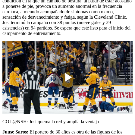
condición en la que un cambio de postura, al pasar de estar acostado
a ponerse de pie, provoca un aumento anormal en la frecuencia
cardíaca, a menudo acompañado de síntomas como mareo,
sensación de desvanecimiento y fatiga, según la Cleveland Clinic.
Josi terminó la campaña con 38 puntos (nueve goles y 29
asistencias) en 54 partidos. Se espera que esté listo para el inicio del
campamento de entrenamiento.
Play
Video
COL@NSH: Josi quema la red y amplía la ventaja
Juuse Saros:
El portero de 30 años es otra de las figuras de los