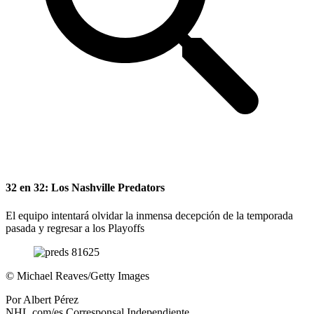
32 en 32: Los Nashville Predators
El equipo intentará olvidar la inmensa decepción de la temporada
pasada y regresar a los Playoffs
©
Michael Reaves/Getty Images
Por
Albert Pérez
NHL.com/es Corresponsal Independiente