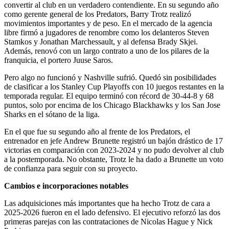
convertir al club en un verdadero contendiente. En su segundo año
como gerente general de los Predators, Barry Trotz realizó
movimientos importantes y de peso. En el mercado de la agencia
libre firmó a jugadores de renombre como los delanteros Steven
Stamkos y Jonathan Marchessault, y al defensa Brady Skjei.
Además, renovó con un largo contrato a uno de los pilares de la
franquicia, el portero Juuse Saros.
Pero algo no funcionó y Nashville sufrió. Quedó sin posibilidades
de clasificar a los Stanley Cup Playoffs con 10 juegos restantes en la
temporada regular. El equipo terminó con récord de 30-44-8 y 68
puntos, solo por encima de los Chicago Blackhawks y los San Jose
Sharks en el sótano de la liga.
En el que fue su segundo año al frente de los Predators, el
entrenador en jefe Andrew Brunette registró un bajón drástico de 17
victorias en comparación con 2023-2024 y no pudo devolver al club
a la postemporada. No obstante, Trotz le ha dado a Brunette un voto
de confianza para seguir con su proyecto.
Cambios e incorporaciones notables
Las adquisiciones más importantes que ha hecho Trotz de cara a
2025-2026 fueron en el lado defensivo. El ejecutivo reforzó las dos
primeras parejas con las contrataciones de Nicolas Hague y Nick