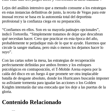
Lejos del análisis intensivo que a menudo consume a los estrategas
en estas instancias definitivas de junio, la receta de Vegas para este
inusual receso se basa en la autonomía total del deportista
profesional y la confianza ciega en su preparación.
“Confiamos en ellos. Son en su mayoría patinajes opcionales”,
indicó Tortorella. “Simplemente tratamos de dejar que descubran
qué necesitan hacer. Creo que practicar en esta época del año,
probablemente te perjudique más de lo que te ayude. Haremos que
circule la sangre mañana, pero más o menos los dejamos hacer lo
suyo”.
Con las cartas sobre la mesa, las estrategias de recuperación
perfectamente definidas por ambos frentes y los enfoques
psicológicos en contraposición, el T-Mobile Arena espera por la
caída del disco en un Juego 4 que promete ser otra implacable
batalla de desgaste absoluto, donde los Hurricanes buscarán imponer
su asfixiante tormenta para igualar las acciones o los Golden
Knights intentarán dar una estocada que los deje a las puertas de la
gloria.
Contenido Relacionado