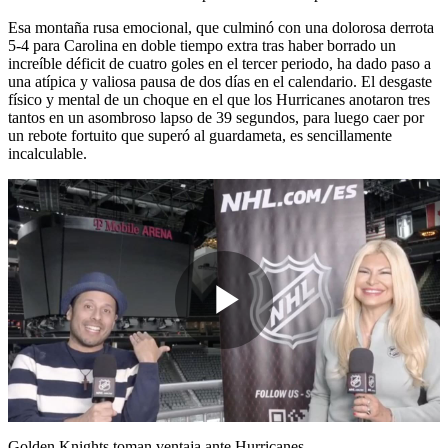
Esa montaña rusa emocional, que culminó con una dolorosa derrota
5-4 para Carolina en doble tiempo extra tras haber borrado un
increíble déficit de cuatro goles en el tercer periodo, ha dado paso a
una atípica y valiosa pausa de dos días en el calendario. El desgaste
físico y mental de un choque en el que los Hurricanes anotaron tres
tantos en un asombroso lapso de 39 segundos, para luego caer por
un rebote fortuito que superó al guardameta, es sencillamente
incalculable.
Play
Video
Golden Knights toman ventaja ante Hurricanes