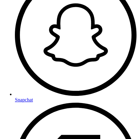
Snapchat