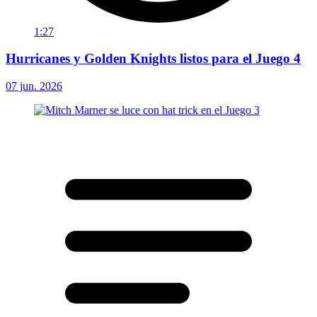
1:27
Hurricanes y Golden Knights listos para el Juego 4
07 jun. 2026