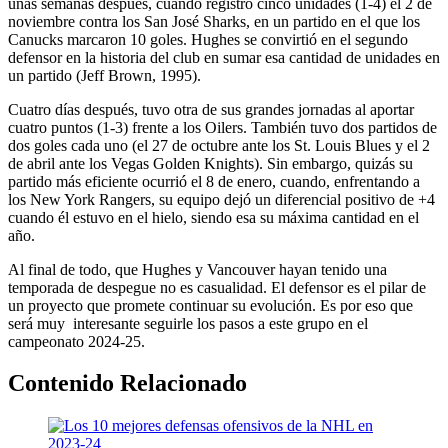
unas semanas después, cuando registró cinco unidades (1-4) el 2 de
noviembre contra los San José Sharks, en un partido en el que los
Canucks marcaron 10 goles. Hughes se convirtió en el segundo
defensor en la historia del club en sumar esa cantidad de unidades en
un partido (Jeff Brown, 1995).
Cuatro días después, tuvo otra de sus grandes jornadas al aportar
cuatro puntos (1-3) frente a los Oilers. También tuvo dos partidos de
dos goles cada uno (el 27 de octubre ante los St. Louis Blues y el 2
de abril ante los Vegas Golden Knights). Sin embargo, quizás su
partido más eficiente ocurrió el 8 de enero, cuando, enfrentando a
los New York Rangers, su equipo dejó un diferencial positivo de +4
cuando él estuvo en el hielo, siendo esa su máxima cantidad en el
año.
Al final de todo, que Hughes y Vancouver hayan tenido una
temporada de despegue no es casualidad. El defensor es el pilar de
un proyecto que promete continuar su evolución. Es por eso que
será muy interesante seguirle los pasos a este grupo en el
campeonato 2024-25.
Contenido Relacionado