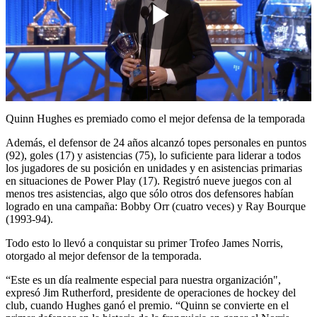
Play
Video
Quinn Hughes es premiado como el mejor defensa de la temporada
Además, el defensor de 24 años alcanzó topes personales en puntos
(92), goles (17) y asistencias (75), lo suficiente para liderar a todos
los jugadores de su posición en unidades y en asistencias primarias
en situaciones de Power Play (17). Registró nueve juegos con al
menos tres asistencias, algo que sólo otros dos defensores habían
logrado en una campaña: Bobby Orr (cuatro veces) y Ray Bourque
(1993-94).
Todo esto lo llevó a conquistar su primer Trofeo James Norris,
otorgado al mejor defensor de la temporada.
“Este es un día realmente especial para nuestra organización",
expresó Jim Rutherford, presidente de operaciones de hockey del
club, cuando Hughes ganó el premio. “Quinn se convierte en el