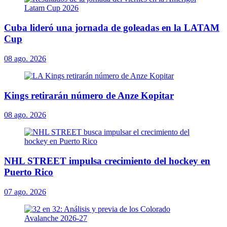
Cuba lideró una jornada de goleadas en la LATAM
Cup
08 ago. 2026
Kings retirarán número de Anze Kopitar
08 ago. 2026
NHL STREET impulsa crecimiento del hockey en
Puerto Rico
07 ago. 2026