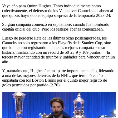
Vaya año para Quinn Hughes. Tanto individualmente como
colectivamente, el defensor de los Vancouver Canucks encabezó al
que quizás haya sido el equipo sorpresa de la temporada 2023-24.
Su gran campaña comenzó en septiembre, cuando fue nombrado
capitán oficial del club. Pero los festejos apenas comenzaban.
Luego de perderse siete de las últimas ocho postemporadas, los
Canucks no solo regresaron a los Playoffs de la Stanley Cup, sino
que lo hicieron registrando una de las mejores campañas en su
historia, finalizando con un récord de 50-23-9 y 109 puntos — la
tercera mayor cantidad de triunfos y unidades para Vancouver en un
año.
Y, naturalmente, Hughes fue una parte importante en ello, liderando
a una de las mejores defensas de la NHL, que terminó el año
empatada con los Boston Bruins por el quinto mejor registro de
goles permitidos por partido (2.70).