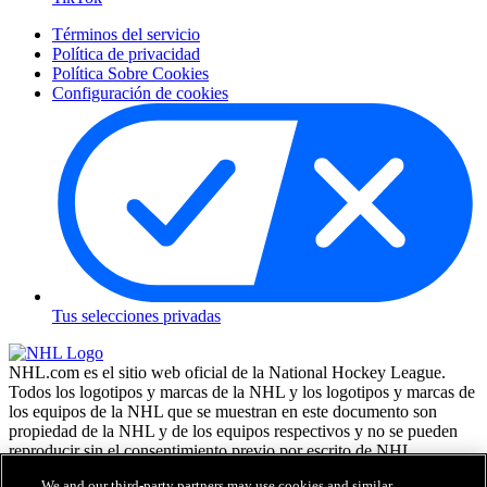
Términos del servicio
Política de privacidad
Política Sobre Cookies
Configuración de cookies
Tus selecciones privadas
NHL.com es el sitio web oficial de la National Hockey League.
Todos los logotipos y marcas de la NHL y los logotipos y marcas de
los equipos de la NHL que se muestran en este documento son
propiedad de la NHL y de los equipos respectivos y no se pueden
reproducir sin el consentimiento previo por escrito de NHL
Enterprises, L.P. NHL 2026. Todos los derechos reservados. Todas
We and our third-party partners may use cookies and similar