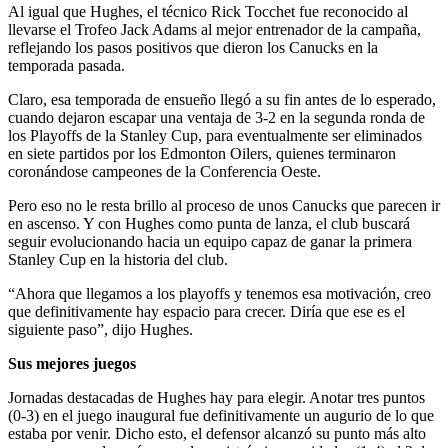
Al igual que Hughes, el técnico Rick Tocchet fue reconocido al
llevarse el Trofeo Jack Adams al mejor entrenador de la campaña,
reflejando los pasos positivos que dieron los Canucks en la
temporada pasada.
Claro, esa temporada de ensueño llegó a su fin antes de lo esperado,
cuando dejaron escapar una ventaja de 3-2 en la segunda ronda de
los Playoffs de la Stanley Cup, para eventualmente ser eliminados
en siete partidos por los Edmonton Oilers, quienes terminaron
coronándose campeones de la Conferencia Oeste.
Pero eso no le resta brillo al proceso de unos Canucks que parecen ir
en ascenso. Y con Hughes como punta de lanza, el club buscará
seguir evolucionando hacia un equipo capaz de ganar la primera
Stanley Cup en la historia del club.
“Ahora que llegamos a los playoffs y tenemos esa motivación, creo
que definitivamente hay espacio para crecer. Diría que ese es el
siguiente paso”, dijo Hughes.
Sus mejores juegos
Jornadas destacadas de Hughes hay para elegir. Anotar tres puntos
(0-3) en el juego inaugural fue definitivamente un augurio de lo que
estaba por venir. Dicho esto, el defensor alcanzó su punto más alto