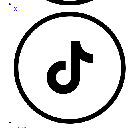
X
TikTok