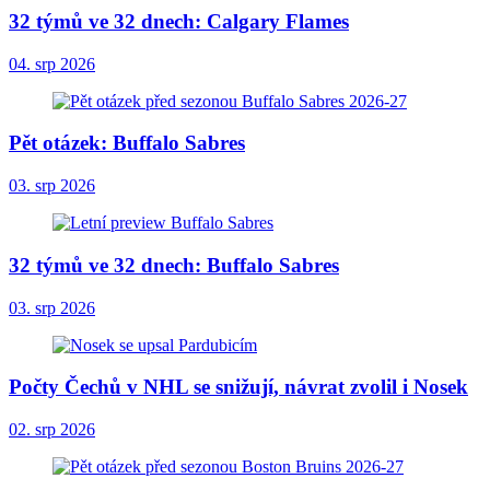
32 týmů ve 32 dnech: Calgary Flames
04. srp 2026
Pět otázek: Buffalo Sabres
03. srp 2026
32 týmů ve 32 dnech: Buffalo Sabres
03. srp 2026
Počty Čechů v NHL se snižují, návrat zvolil i Nosek
02. srp 2026