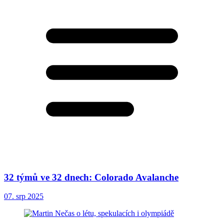
32 týmů ve 32 dnech: Colorado Avalanche
07. srp 2025