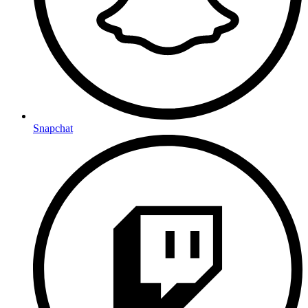
Snapchat