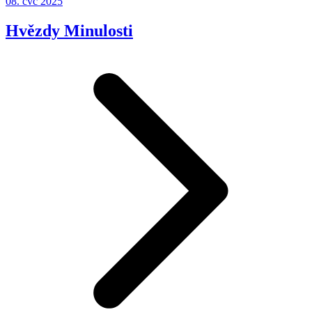
08. čvc 2025
Hvězdy Minulosti