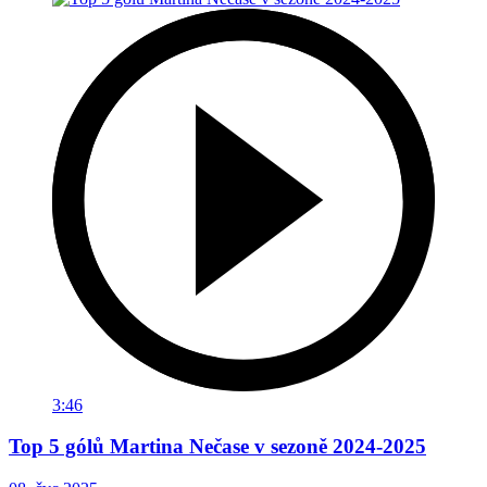
3:46
Top 5 gólů Martina Nečase v sezoně 2024-2025