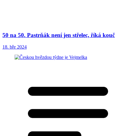
50 na 50. Pastrňák není jen střelec, říká kouč
18. bře 2024