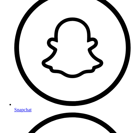
Snapchat