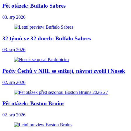
Pět otázek: Buffalo Sabres
03. srp 2026
32 týmů ve 32 dnech: Buffalo Sabres
03. srp 2026
Počty Čechů v NHL se snižují, návrat zvolil i Nosek
02. srp 2026
Pět otázek: Boston Bruins
02. srp 2026