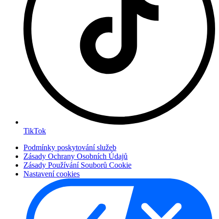
TikTok
Podmínky poskytování služeb
Zásady Ochrany Osobních Údajů
Zásady Používání Souborů Cookie
Nastavení cookies