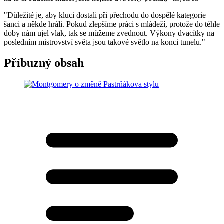
"Důležité je, aby kluci dostali při přechodu do dospělé kategorie
šanci a někde hráli. Pokud zlepšíme práci s mládeží, protože do téhle
doby nám ujel vlak, tak se můžeme zvednout. Výkony dvacítky na
posledním mistrovství světa jsou takové světlo na konci tunelu."
Příbuzný obsah