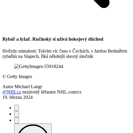
Rybář a lyžař. Ručinský si užívá hokejový důchod
Hvězdy minulosti: Trávím víc času v Čechách, s Jardou Bednářem
rybařím na Slapech, říká někdejší slavný útočník
©
Getty Images
Autor
Michael Langr
@NHLcz
nezávislý šéfautor NHL.com/cs
19. března 2024