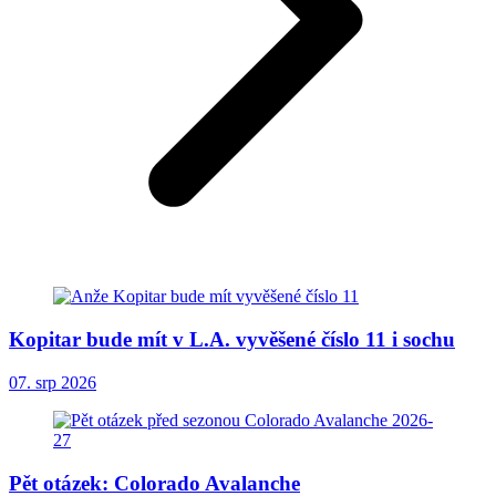
Kopitar bude mít v L.A. vyvěšené číslo 11 i sochu
07. srp 2026
Pět otázek: Colorado Avalanche