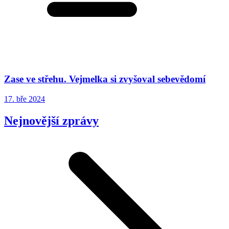
Zase ve střehu. Vejmelka si zvyšoval sebevědomí
17. bře 2024
Nejnovější zprávy