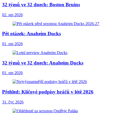
32 týmů ve 32 dnech: Boston Bruins
02. srp 2026
Pět otázek: Anaheim Ducks
01. srp 2026
32 týmů ve 32 dnech: Anaheim Ducks
01. srp 2026
Přehled: Klíčové podpisy hráčů v létě 2026
31. čvc 2026