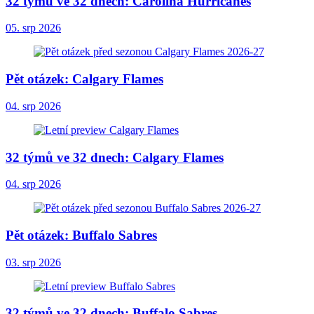
32 týmů ve 32 dnech: Carolina Hurricanes
05. srp 2026
Pět otázek: Calgary Flames
04. srp 2026
32 týmů ve 32 dnech: Calgary Flames
04. srp 2026
Pět otázek: Buffalo Sabres
03. srp 2026
32 týmů ve 32 dnech: Buffalo Sabres