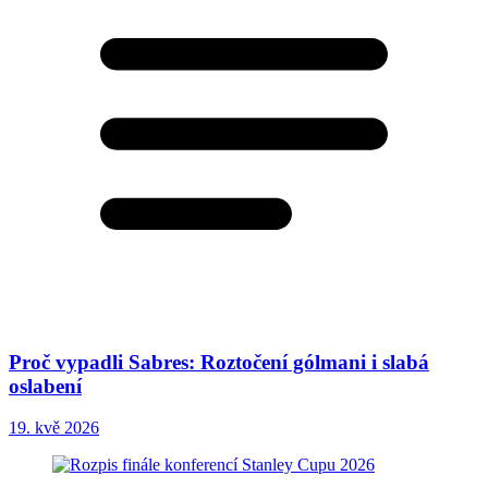
Proč vypadli Sabres: Roztočení gólmani i slabá
oslabení
19. kvě 2026