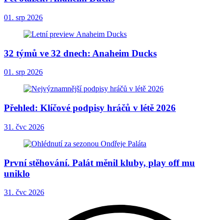
01. srp 2026
32 týmů ve 32 dnech: Anaheim Ducks
01. srp 2026
Přehled: Klíčové podpisy hráčů v létě 2026
31. čvc 2026
První stěhování. Palát měnil kluby, play off mu
uniklo
31. čvc 2026