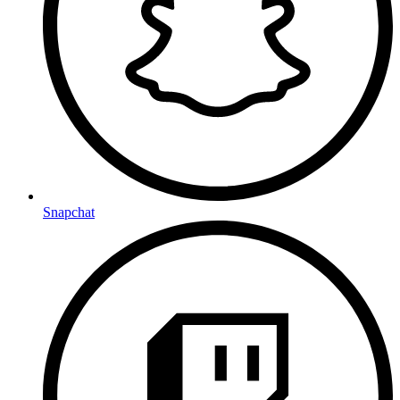
Snapchat