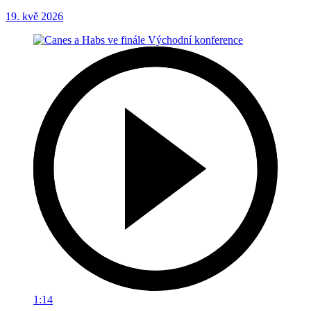
19. kvě 2026
1:14