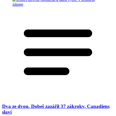
Dva ze dvou. Dobeš zazářil 37 zákroky, Canadiens
slaví