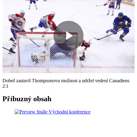
Play
Video
Dobeš zastavil Thompsonovu možnost a udržel vedení Canadiens
2:1
Příbuzný obsah