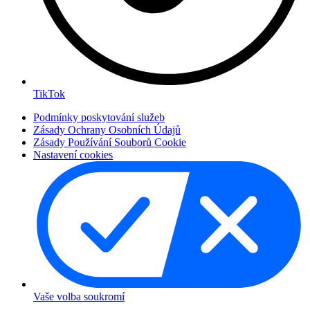
TikTok
Podmínky poskytování služeb
Zásady Ochrany Osobních Údajů
Zásady Používání Souborů Cookie
Nastavení cookies
Vaše volba soukromí