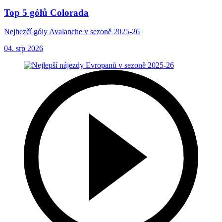
Top 5 gólů Colorada
Nejhezčí góly Avalanche v sezoně 2025-26
04. srp 2026