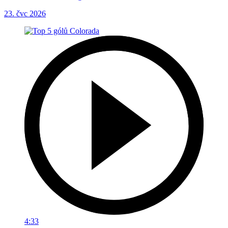
23. čvc 2026
4:33