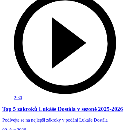
2:30
Top 5 zákroků Lukáše Dostála v sezoně 2025-2026
Podívejte se na nejlepší zákroky v podání Lukáše Dostála
09. čvc 2026