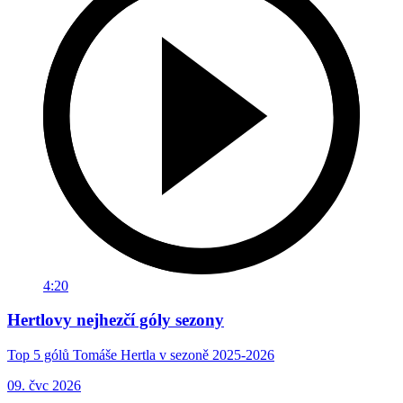
4:20
Hertlovy nejhezčí góly sezony
Top 5 gólů Tomáše Hertla v sezoně 2025-2026
09. čvc 2026