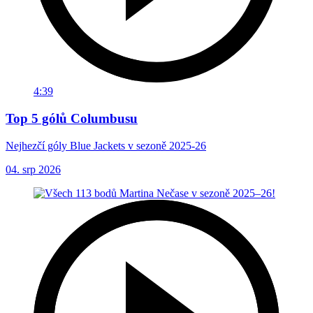
4:39
Top 5 gólů Columbusu
Nejhezčí góly Blue Jackets v sezoně 2025-26
04. srp 2026