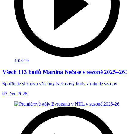
1:03:19
Všech 113 bodů Martina Nečase v sezoně 2025–26!
Spočítejte si znovu všechny Nečasovy body z minulé sezony
07. čvn 2026