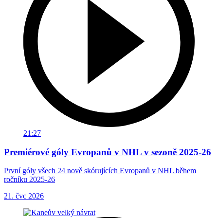
21:27
Premiérové góly Evropanů v NHL v sezoně 2025-26
První góly všech 24 nově skórujících Evropanů v NHL během
ročníku 2025-26
21. čvc 2026