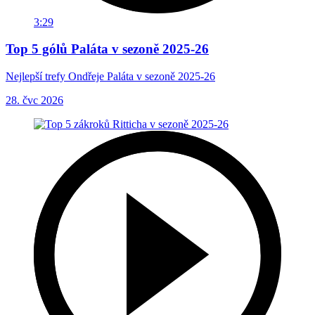
3:29
Top 5 gólů Paláta v sezoně 2025-26
Nejlepší trefy Ondřeje Paláta v sezoně 2025-26
28. čvc 2026