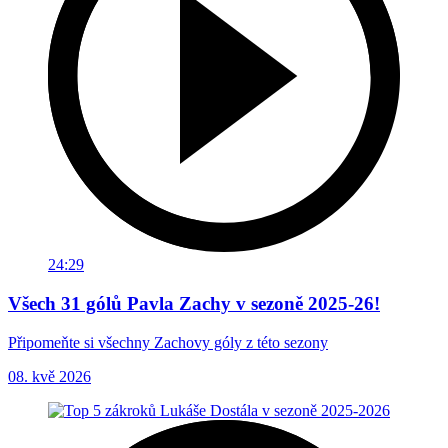
24:29
Všech 31 gólů Pavla Zachy v sezoně 2025-26!
Připomeňte si všechny Zachovy góly z této sezony
08. kvě 2026