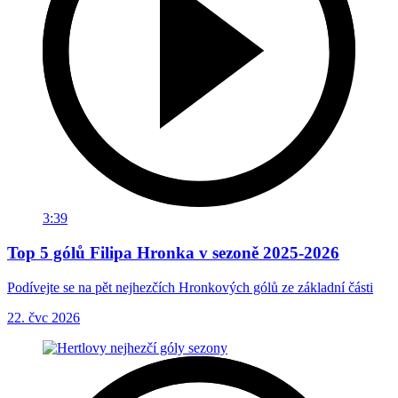
3:39
Top 5 gólů Filipa Hronka v sezoně 2025-2026
Podívejte se na pět nejhezčích Hronkových gólů ze základní části
22. čvc 2026