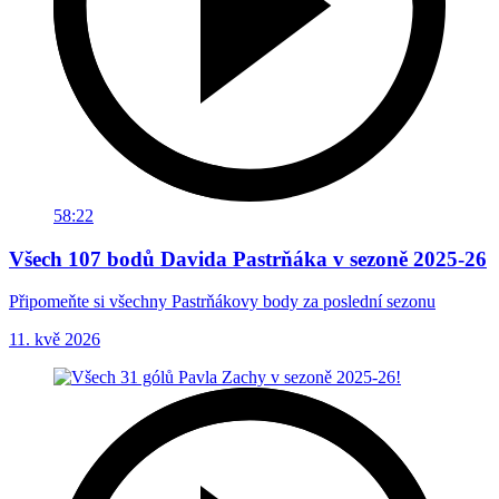
58:22
Všech 107 bodů Davida Pastrňáka v sezoně 2025-26
Připomeňte si všechny Pastrňákovy body za poslední sezonu
11. kvě 2026