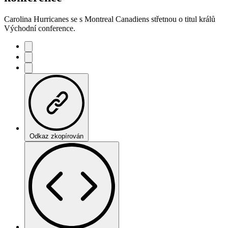
Carolina Hurricanes se s Montreal Canadiens střetnou o titul králů
Východní conference.
Odkaz zkopírován