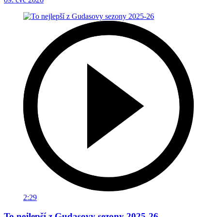
2:29
To nejlepší z Gudasovy sezony 2025-26