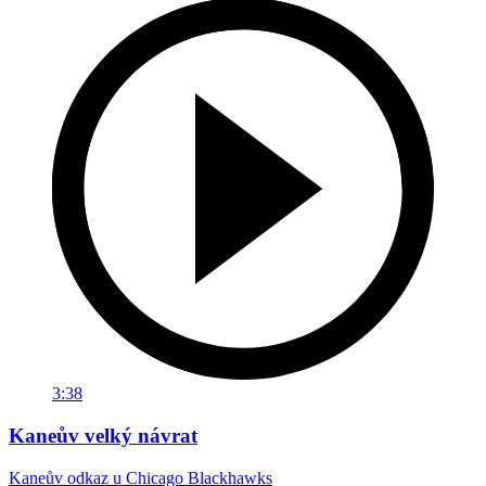
3:38
Kaneův velký návrat
Kaneův odkaz u Chicago Blackhawks