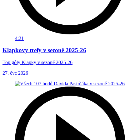
4:21
Klapkovy trefy v sezoně 2025-26
Top góly Klapky v sezoně 2025-26
27. čvc 2026