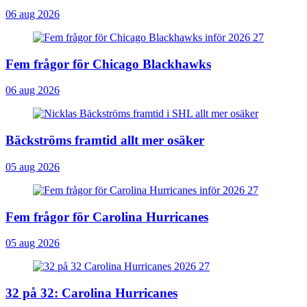
06 aug 2026
Fem frågor för Chicago Blackhawks
06 aug 2026
Bäckströms framtid allt mer osäker
05 aug 2026
Fem frågor för Carolina Hurricanes
05 aug 2026
32 på 32: Carolina Hurricanes