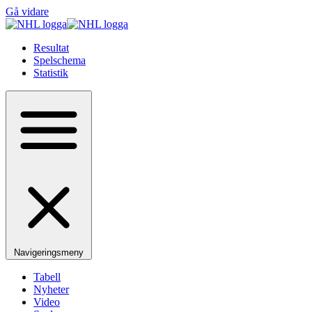
Gå vidare
Resultat
Spelschema
Statistik
Navigeringsmeny
Tabell
Nyheter
Video