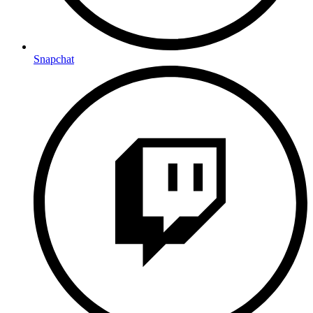
Snapchat