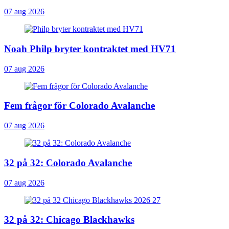
07 aug 2026
Noah Philp bryter kontraktet med HV71
07 aug 2026
Fem frågor för Colorado Avalanche
07 aug 2026
32 på 32: Colorado Avalanche
07 aug 2026
32 på 32: Chicago Blackhawks