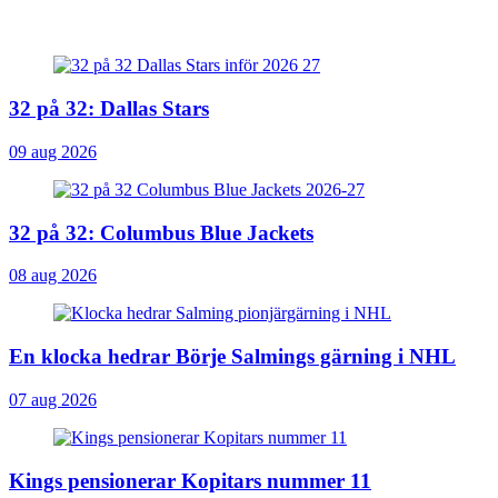
32 på 32: Dallas Stars
09 aug 2026
32 på 32: Columbus Blue Jackets
08 aug 2026
En klocka hedrar Börje Salmings gärning i NHL
07 aug 2026
Kings pensionerar Kopitars nummer 11