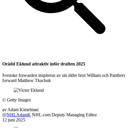
Orädd Eklund attraktiv inför draften 2025
Svenske forwarden inspireras av sin äldre bror William och Panthers
forward Matthew Tkachuk
©
Getty Images
av
Adam Kimelman
@NHLAdamK
NHL.com Deputy Managing Editor
12 juni 2025