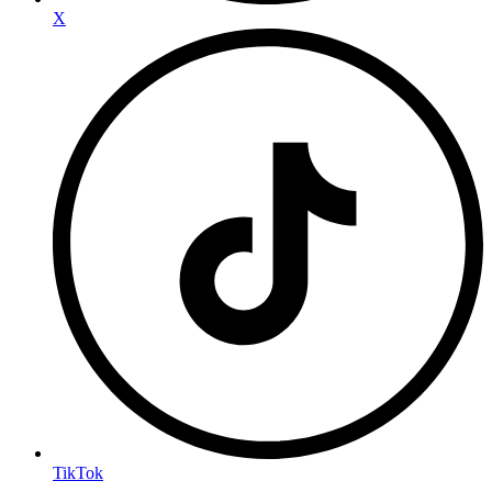
X
TikTok