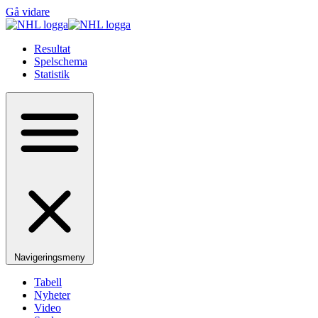
Gå vidare
Resultat
Spelschema
Statistik
Navigeringsmeny
Tabell
Nyheter
Video