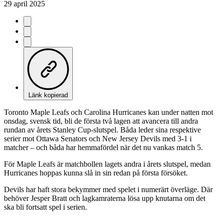
29 april 2025
Länk kopierad
Toronto Maple Leafs och Carolina Hurricanes kan under natten mot
onsdag, svensk tid, bli de första två lagen att avancera till andra
rundan av årets Stanley Cup-slutspel. Båda leder sina respektive
serier mot Ottawa Senators och New Jersey Devils med 3-1 i
matcher – och båda har hemmafördel när det nu vankas match 5.
För Maple Leafs är matchbollen lagets andra i årets slutspel, medan
Hurricanes hoppas kunna slå in sin redan på första försöket.
Devils har haft stora bekymmer med spelet i numerärt överläge. Där
behöver Jesper Bratt och lagkamraterna lösa upp knutarna om det
ska bli fortsatt spel i serien.