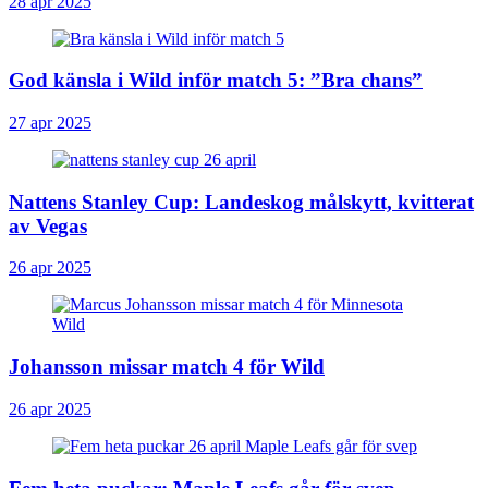
28 apr 2025
God känsla i Wild inför match 5: ”Bra chans”
27 apr 2025
Nattens Stanley Cup: Landeskog målskytt, kvitterat
av Vegas
26 apr 2025
Johansson missar match 4 för Wild
26 apr 2025