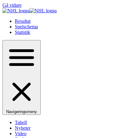
Gå vidare
Resultat
Spelschema
Statistik
Navigeringsmeny
Tabell
Nyheter
Video