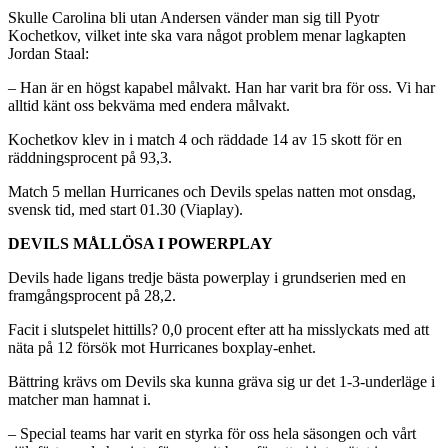
Skulle Carolina bli utan Andersen vänder man sig till Pyotr
Kochetkov, vilket inte ska vara något problem menar lagkapten
Jordan Staal:
– Han är en högst kapabel målvakt. Han har varit bra för oss. Vi har
alltid känt oss bekväma med endera målvakt.
Kochetkov klev in i match 4 och räddade 14 av 15 skott för en
räddningsprocent på 93,3.
Match 5 mellan Hurricanes och Devils spelas natten mot onsdag,
svensk tid, med start 01.30 (Viaplay).
DEVILS MÅLLÖSA I POWERPLAY
Devils hade ligans tredje bästa powerplay i grundserien med en
framgångsprocent på 28,2.
Facit i slutspelet hittills? 0,0 procent efter att ha misslyckats med att
näta på 12 försök mot Hurricanes boxplay-enhet.
Bättring krävs om Devils ska kunna gräva sig ur det 1-3-underläge i
matcher man hamnat i.
– Special teams har varit en styrka för oss hela säsongen och vårt