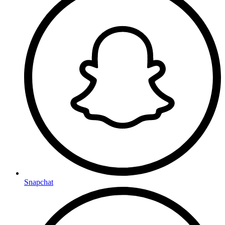
Snapchat