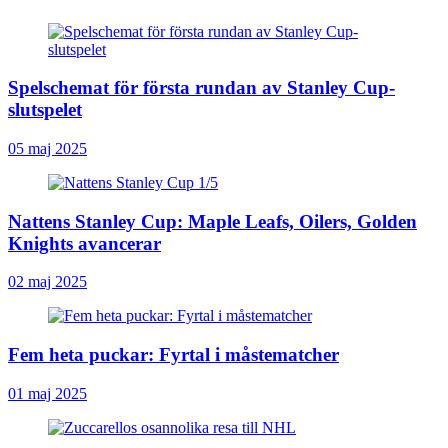
Spelschemat för första rundan av Stanley Cup-
slutspelet
05 maj 2025
Nattens Stanley Cup: Maple Leafs, Oilers, Golden
Knights avancerar
02 maj 2025
Fem heta puckar: Fyrtal i måstematcher
01 maj 2025