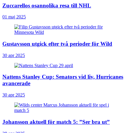
Zuccarellos osannolika resa till NHL
01 maj 2025
Gustavsson utgick efter två perioder för Wild
30 apr 2025
Nattens Stanley Cup: Senators vid liv, Hurricanes
avancerade
30 apr 2025
Johansson aktuell för match 5: ”Ser bra ut”