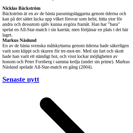
Nicklas Bäckström
Bäckström är en av de bästa passningsläggarna genom tiderna och
kan på det sättet lucka upp vilket försvar som helst, hitta ytor för
andra och dessutom själv kunna avgöra framåt. Han har "bara"
spelat en All-Star-match i sin karriär, men förtjänar en plats i det här
laget.
Markus Näslund
En av de bästa svenska målskyttarna genom tiderna hade säkerligen
varit som klippt och skuren för tre-mot-tre. Med sin fart och skott
hade han varit ett ständigt hot, och visst lockar möjligheten av
honom och Peter Forsberg i samma kedja (under sin prime). Markus
Näslund spelade All-Star-match en gång (2004).
Senaste nytt