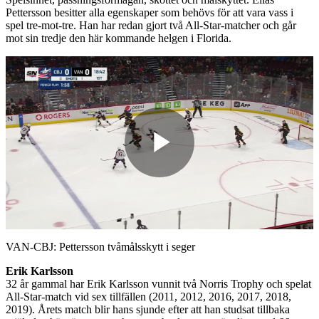
Pettersson besitter alla egenskaper som behövs för att vara vass i
spel tre-mot-tre. Han har redan gjort två All-Star-matcher och går
mot sin tredje den här kommande helgen i Florida.
Play
Video
VAN-CBJ: Pettersson tvåmålsskytt i seger
Erik Karlsson
32 år gammal har Erik Karlsson vunnit två Norris Trophy och spelat
All-Star-match vid sex tillfällen (2011, 2012, 2016, 2017, 2018,
2019). Årets match blir hans sjunde efter att han studsat tillbaka