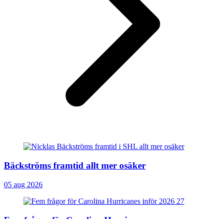
Bäckströms framtid allt mer osäker
05 aug 2026