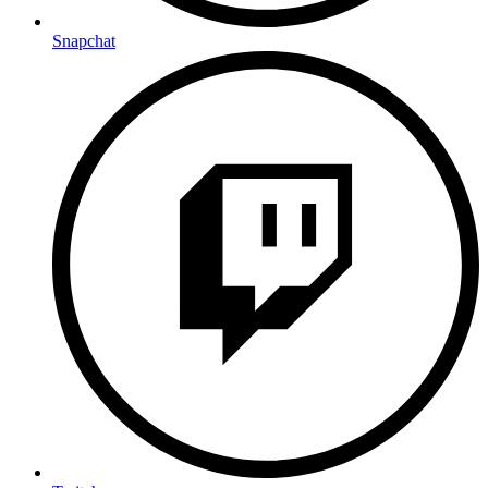
Snapchat