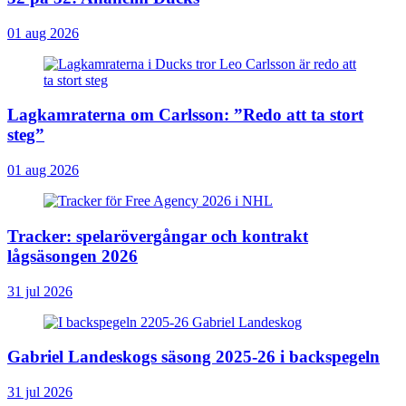
01 aug 2026
Lagkamraterna om Carlsson: ”Redo att ta stort
steg”
01 aug 2026
Tracker: spelarövergångar och kontrakt
lågsäsongen 2026
31 jul 2026
Gabriel Landeskogs säsong 2025-26 i backspegeln
31 jul 2026