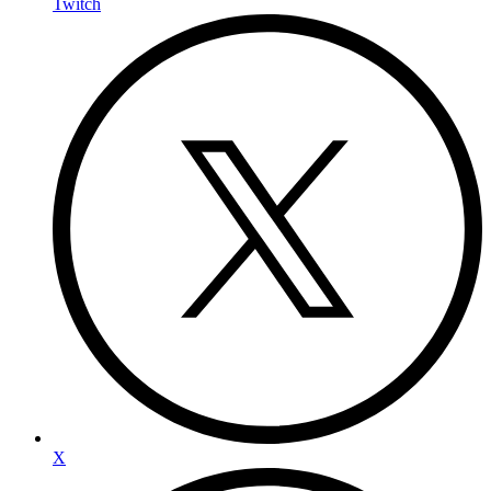
Twitch
X