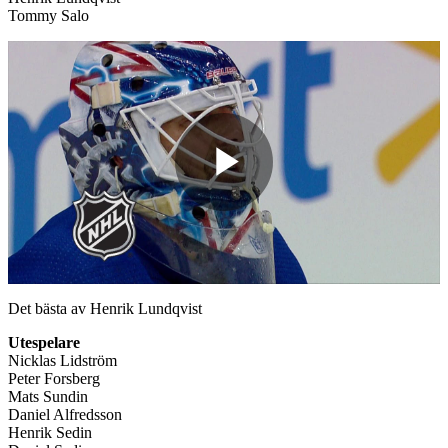
Tommy Salo
Play
Video
Det bästa av Henrik Lundqvist
Utespelare
Nicklas Lidström
Peter Forsberg
Mats Sundin
Daniel Alfredsson
Henrik Sedin