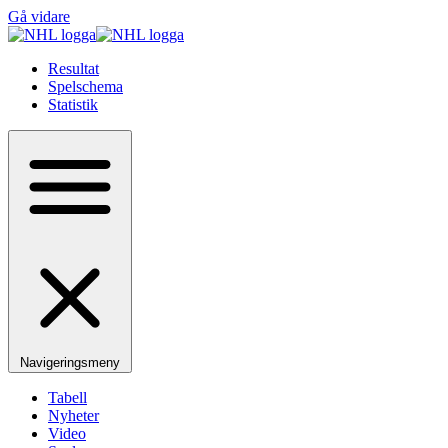
Gå vidare
Resultat
Spelschema
Statistik
Navigeringsmeny
Tabell
Nyheter
Video