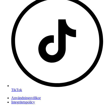
TikTok
Användningsvillkor
Integritetspolicy