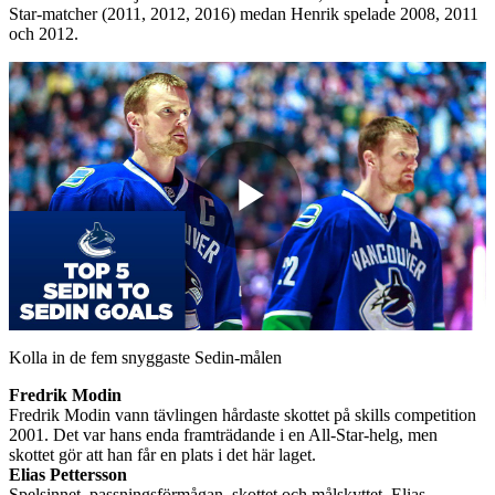
Star-matcher (2011, 2012, 2016) medan Henrik spelade 2008, 2011
och 2012.
Play
Video
Kolla in de fem snyggaste Sedin-målen
Fredrik Modin
Fredrik Modin vann tävlingen hårdaste skottet på skills competition
2001. Det var hans enda framträdande i en All-Star-helg, men
skottet gör att han får en plats i det här laget.
Elias Pettersson
Spelsinnet, passningsförmågan, skottet och målskyttet. Elias