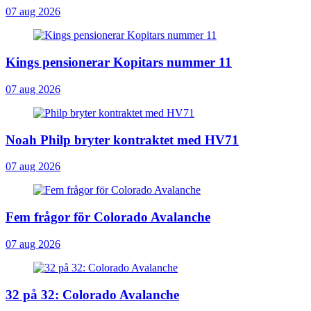
07 aug 2026
Kings pensionerar Kopitars nummer 11
07 aug 2026
Noah Philp bryter kontraktet med HV71
07 aug 2026
Fem frågor för Colorado Avalanche
07 aug 2026
32 på 32: Colorado Avalanche