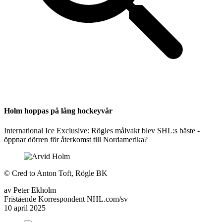
Holm hoppas på lång hockeyvår
International Ice Exclusive: Rögles målvakt blev SHL:s bäste -
öppnar dörren för återkomst till Nordamerika?
©
Cred to Anton Toft, Rögle BK
av
Peter Ekholm
Fristående Korrespondent NHL.com/sv
10 april 2025