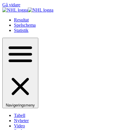
Gå vidare
Resultat
Spelschema
Statistik
Navigeringsmeny
Tabell
Nyheter
Video