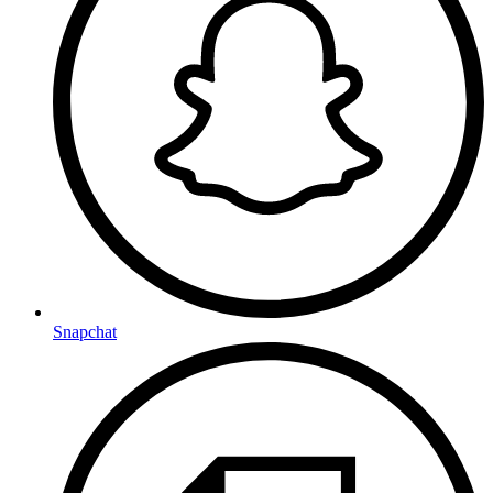
Snapchat