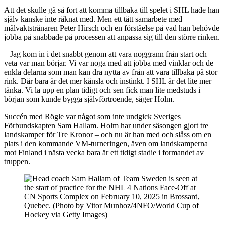
Att det skulle gå så fort att komma tillbaka till spelet i SHL hade han
själv kanske inte räknat med. Men ett tätt samarbete med
målvaktstränaren Peter Hirsch och en förståelse på vad han behövde
jobba på snabbade på processen att anpassa sig till den större rinken.
– Jag kom in i det snabbt genom att vara noggrann från start och
veta var man börjar. Vi var noga med att jobba med vinklar och de
enkla delarna som man kan dra nytta av från att vara tillbaka på stor
rink. Där bara är det mer känsla och instinkt. I SHL är det lite mer
tänka. Vi la upp en plan tidigt och sen fick man lite medstuds i
början som kunde bygga självförtroende, säger Holm.
Succén med Rögle var något som inte undgick Sveriges
Förbundskapten Sam Hallam. Holm har under säsongen gjort tre
landskamper för Tre Kronor – och nu är han med och slåss om en
plats i den kommande VM-turneringen, även om landskamperna
mot Finland i nästa vecka bara är ett tidigt stadie i formandet av
truppen.