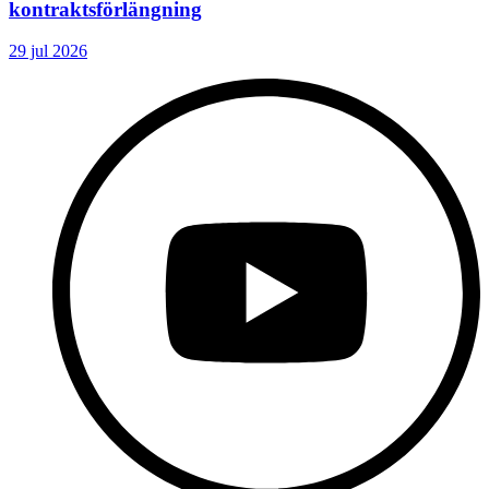
kontraktsförlängning
29 jul 2026