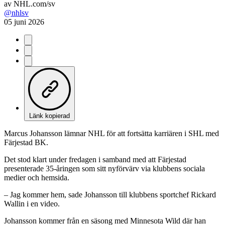
av
NHL.com/sv
@nhlsv
05 juni 2026
Länk kopierad
Marcus Johansson lämnar NHL för att fortsätta karriären i SHL med
Färjestad BK.
Det stod klart under fredagen i samband med att Färjestad
presenterade 35-åringen som sitt nyförvärv via klubbens sociala
medier och hemsida.
– Jag kommer hem, sade Johansson till klubbens sportchef Rickard
Wallin i en video.
Johansson kommer från en säsong med Minnesota Wild där han