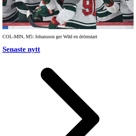
Play
Video
COL-MIN, M5: Johansson ger Wild en drömstart
Senaste nytt