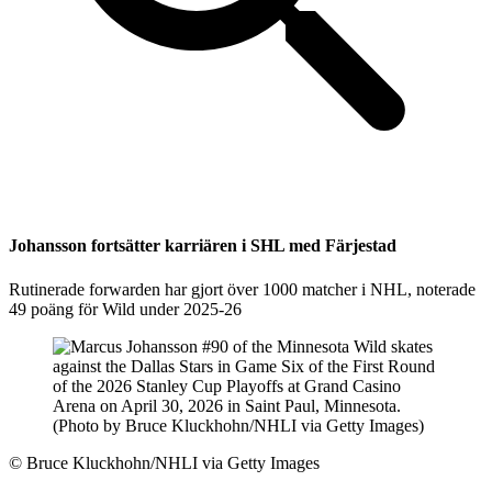
Johansson fortsätter karriären i SHL med Färjestad
Rutinerade forwarden har gjort över 1000 matcher i NHL, noterade
49 poäng för Wild under 2025-26
©
Bruce Kluckhohn/NHLI via Getty Images