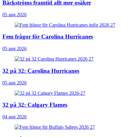
Bäckströms framtid allt mer osäker
05 aug 2026
Fem frågor för Carolina Hurricanes
05 aug 2026
32 på 32: Carolina Hurricanes
05 aug 2026
32 på 32: Calgary Flames
04 aug 2026