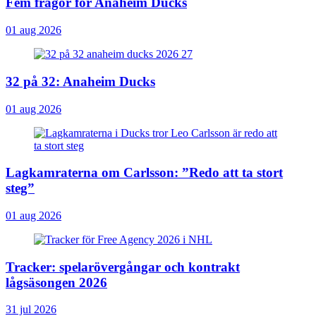
Fem frågor för Anaheim Ducks
01 aug 2026
32 på 32: Anaheim Ducks
01 aug 2026
Lagkamraterna om Carlsson: ”Redo att ta stort
steg”
01 aug 2026
Tracker: spelarövergångar och kontrakt
lågsäsongen 2026
31 jul 2026