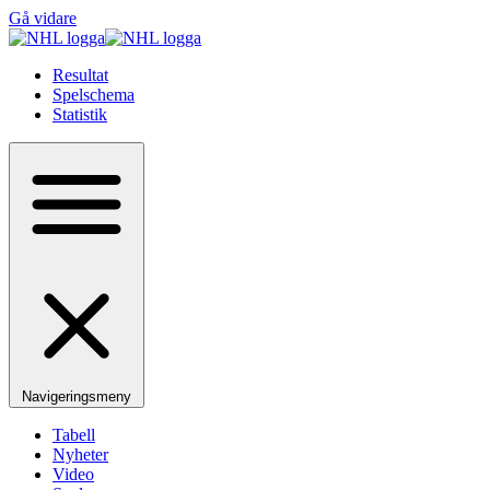
Gå vidare
Resultat
Spelschema
Statistik
Navigeringsmeny
Tabell
Nyheter
Video