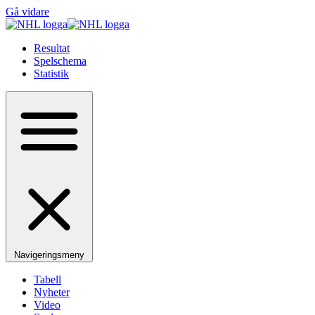
Gå vidare
Resultat
Spelschema
Statistik
Navigeringsmeny
Tabell
Nyheter
Video