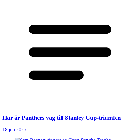
Här är Panthers väg till Stanley Cup-triumfen
18 jun 2025