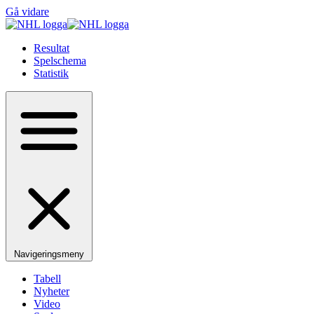
Gå vidare
Resultat
Spelschema
Statistik
Navigeringsmeny
Tabell
Nyheter
Video