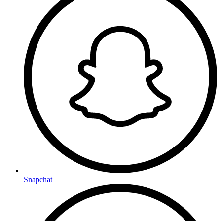
Snapchat