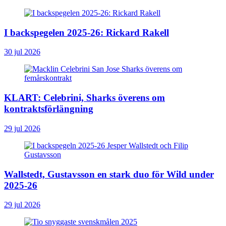
I backspegelen 2025-26: Rickard Rakell
30 jul 2026
KLART: Celebrini, Sharks överens om
kontraktsförlängning
29 jul 2026
Wallstedt, Gustavsson en stark duo för Wild under
2025-26
29 jul 2026