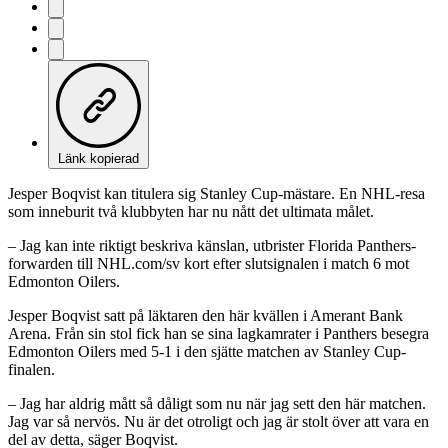
Länk kopierad
Jesper Boqvist kan titulera sig Stanley Cup-mästare. En NHL-resa
som inneburit två klubbyten har nu nått det ultimata målet.
– Jag kan inte riktigt beskriva känslan, utbrister Florida Panthers-
forwarden till NHL.com/sv kort efter slutsignalen i match 6 mot
Edmonton Oilers.
Jesper Boqvist satt på läktaren den här kvällen i Amerant Bank
Arena. Från sin stol fick han se sina lagkamrater i Panthers besegra
Edmonton Oilers med 5-1 i den sjätte matchen av Stanley Cup-
finalen.
– Jag har aldrig mått så dåligt som nu när jag sett den här matchen.
Jag var så nervös. Nu är det otroligt och jag är stolt över att vara en
del av detta, säger Boqvist.