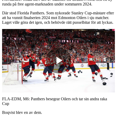
runda på free agent-marknaden under sommaren 2024.
Där stod Florida Panthers. Som nykorade Stanley Cup-mästare efter
att ha vunnit finalserien 2024 mot Edmonton Oilers i sju matcher.
Laget ville göra det igen, och behövde rätt pusselbitar för att lyckas.
Play
Video
FLA-EDM, M6: Panthers besegrar Oilers och tar sin andra raka
Cup
Boqvist blev en av dem.