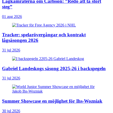
Lagkamraterna om Carlsson: ”Redo att ta stort
steg”
01 aug 2026
Tracker: spelarövergångar och kontrakt
lågsäsongen 2026
31 jul 2026
Gabriel Landeskogs säsong 2025-26 i backspegeln
31 jul 2026
Summer Showcase en möjlighet för Ihs-Wozniak
30 jul 2026