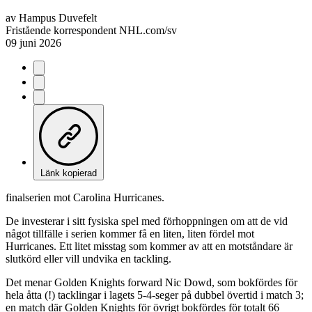
av
Hampus Duvefelt
Fristående korrespondent NHL.com/sv
09 juni 2026
Länk kopierad
finalserien mot Carolina Hurricanes.
De investerar i sitt fysiska spel med förhoppningen om att de vid
något tillfälle i serien kommer få en liten, liten fördel mot
Hurricanes. Ett litet misstag som kommer av att en motståndare är
slutkörd eller vill undvika en tackling.
Det menar Golden Knights forward Nic Dowd, som bokfördes för
hela åtta (!) tacklingar i lagets 5-4-seger på dubbel övertid i match 3;
en match där Golden Knights för övrigt bokfördes för totalt 66