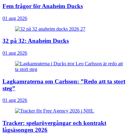
Fem frågor för Anaheim Ducks
01 aug 2026
32 på 32: Anaheim Ducks
01 aug 2026
Lagkamraterna om Carlsson: ”Redo att ta stort
steg”
01 aug 2026
Tracker: spelarövergångar och kontrakt
lågsäsongen 2026