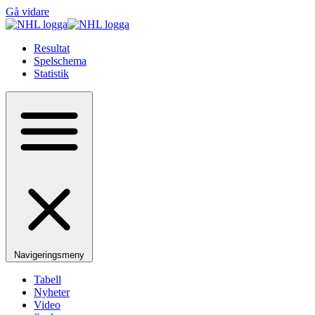
Gå vidare
Resultat
Spelschema
Statistik
Navigeringsmeny
Tabell
Nyheter
Video