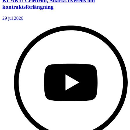
KLART: Celebrini, Sharks överens om
kontraktsförlängning
29 jul 2026