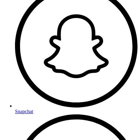
Snapchat