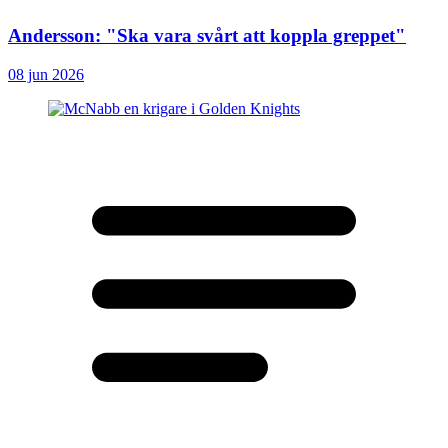
Andersson: "Ska vara svårt att koppla greppet"
08 jun 2026