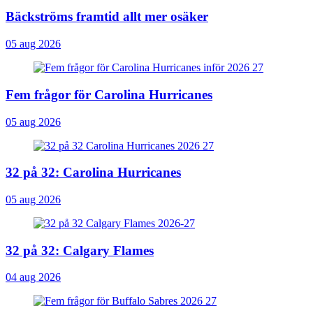
Bäckströms framtid allt mer osäker
05 aug 2026
Fem frågor för Carolina Hurricanes
05 aug 2026
32 på 32: Carolina Hurricanes
05 aug 2026
32 på 32: Calgary Flames
04 aug 2026