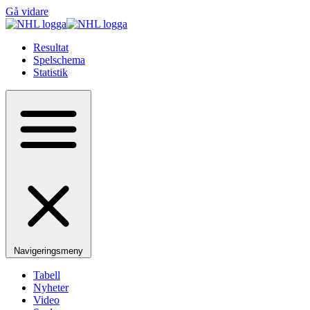
Gå vidare
Resultat
Spelschema
Statistik
Navigeringsmeny
Tabell
Nyheter
Video