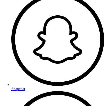
Snapchat