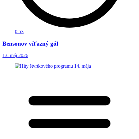
0:53
Bensonov víťazný gól
13. máj 2026