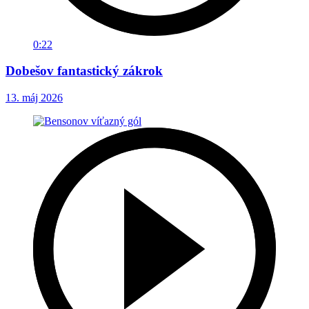
0:22
Dobešov fantastický zákrok
13. máj 2026