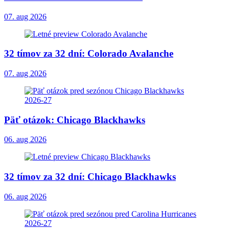
07. aug 2026
32 tímov za 32 dní: Colorado Avalanche
07. aug 2026
Päť otázok: Chicago Blackhawks
06. aug 2026
32 tímov za 32 dní: Chicago Blackhawks
06. aug 2026