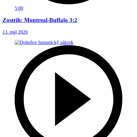
5:00
Zostrih: Montreal-Buffalo 3:2
13. máj 2026