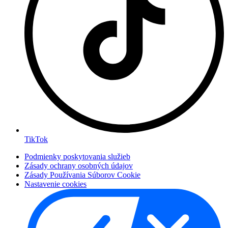
TikTok
Podmienky poskytovania služieb
Zásady ochrany osobných údajov
Zásady Používania Súborov Cookie
Nastavenie cookies