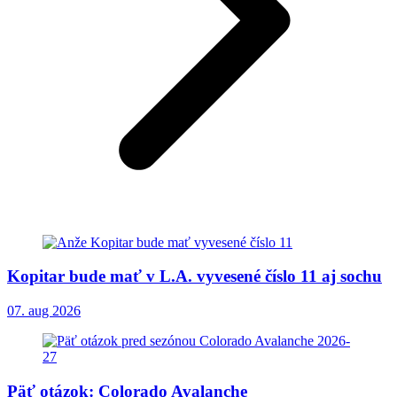
Kopitar bude mať v L.A. vyvesené číslo 11 aj sochu
07. aug 2026
Päť otázok: Colorado Avalanche