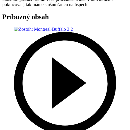
pokračovať, tak máme slušnú šancu na úspech."
Príbuzný obsah