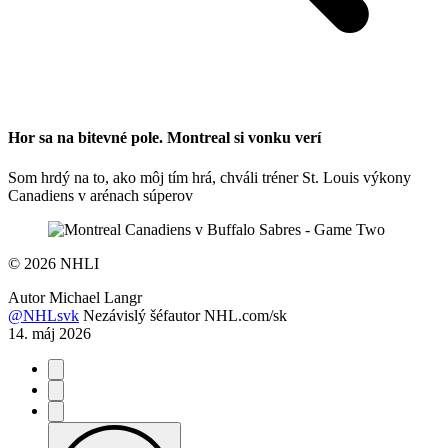
Hor sa na bitevné pole. Montreal si vonku verí
Som hrdý na to, ako môj tím hrá, chváli tréner St. Louis výkony
Canadiens v arénach súperov
©
2026 NHLI
Autor
Michael Langr
@NHLsvk
Nezávislý šéfautor NHL.com/sk
14. máj 2026