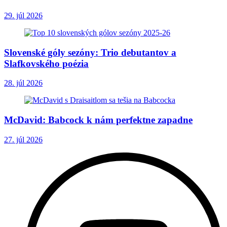
29. júl 2026
Slovenské góly sezóny: Trio debutantov a
Slafkovského poézia
28. júl 2026
McDavid: Babcock k nám perfektne zapadne
27. júl 2026