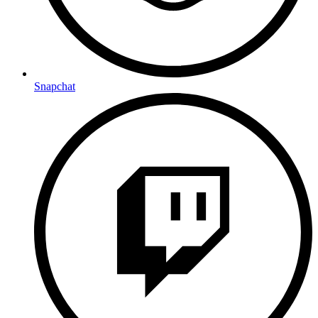
Snapchat