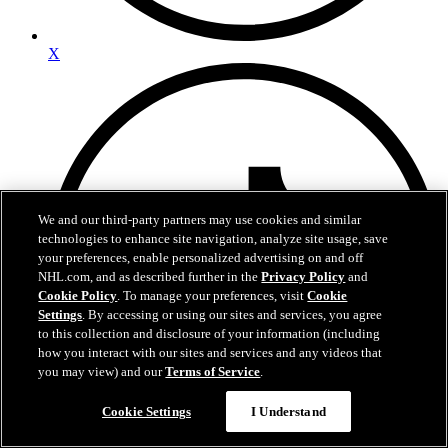
X
We and our third-party partners may use cookies and similar
technologies to enhance site navigation, analyze site usage, save
your preferences, enable personalized advertising on and off
NHL.com, and as described further in the
Privacy Policy
and
Cookie Policy
. To manage your preferences, visit
Cookie
Settings
. By accessing or using our sites and services, you agree
to this collection and disclosure of your information (including
how you interact with our sites and services and any videos that
you may view) and our
Terms of Service
.
Cookie Settings
I Understand