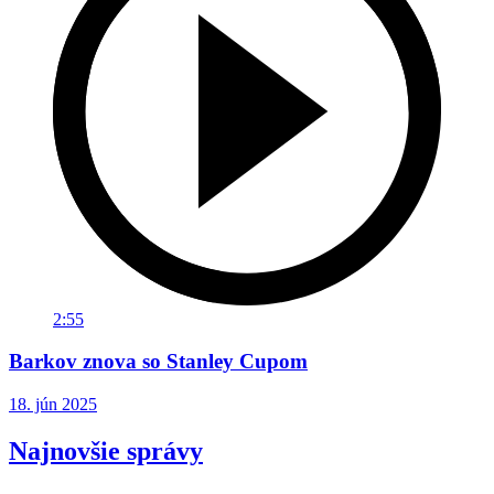
2:55
Barkov znova so Stanley Cupom
18. jún 2025
Najnovšie správy