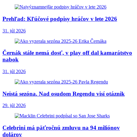
Prehľad: Kľúčové podpisy hráčov v lete 2026
31. júl 2026
Černák stále nemá dosť, v play off dal kamarátstvo
nabok
31. júl 2026
Neistá sezóna. Nad osudom Regendu visí otáznik
29. júl 2026
Celebrini má päťročnú zmluvu na 94 miliónov
dolárov