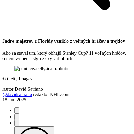
Jadro majstrov z Floridy vzniklo z voľných hráčov a trejdov
Ako sa staval tím, ktorý obhájil Stanley Cup? 11 voľných hráčov,
sedem výmen a štyri zisky v draftoch
©
Getty Images
Autor
David Satriano
@davidsatriano
redaktor NHL.com
18. jún 2025