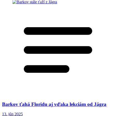
Barkov ťahá Floridu aj vďaka lekciám od Jágra
13. jún 2025