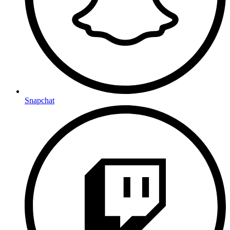
Snapchat