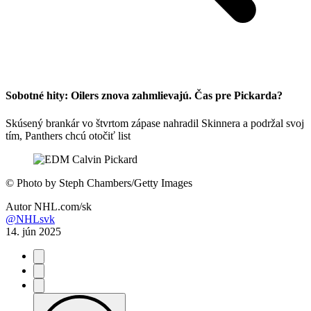
Sobotné hity: Oilers znova zahmlievajú. Čas pre Pickarda?
Skúsený brankár vo štvrtom zápase nahradil Skinnera a podržal svoj
tím, Panthers chcú otočiť list
©
Photo by Steph Chambers/Getty Images
Autor
NHL.com/sk
@NHLsvk
14. jún 2025