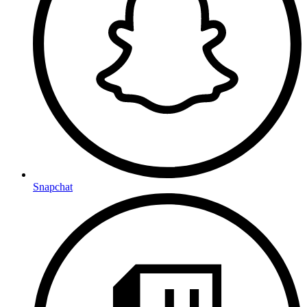
Snapchat