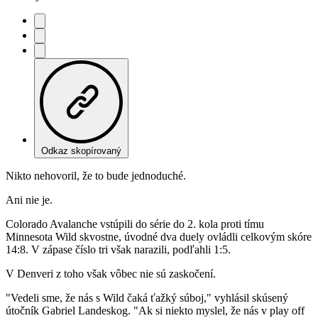
Odkaz skopírovaný
Nikto nehovoril, že to bude jednoduché.
Ani nie je.
Colorado Avalanche vstúpili do série do 2. kola proti tímu
Minnesota Wild skvostne, úvodné dva duely ovládli celkovým skóre
14:8. V zápase číslo tri však narazili, podľahli 1:5.
V Denveri z toho však vôbec nie sú zaskočení.
"Vedeli sme, že nás s Wild čaká ťažký súboj," vyhlásil skúsený
útočník Gabriel Landeskog. "Ak si niekto myslel, že nás v play off