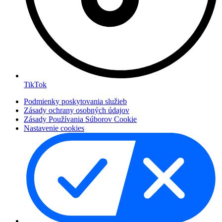
TikTok
Podmienky poskytovania služieb
Zásady ochrany osobných údajov
Zásady Používania Súborov Cookie
Nastavenie cookies