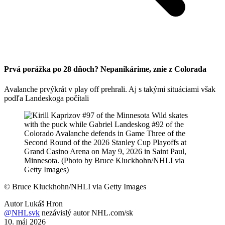
Prvá porážka po 28 dňoch? Nepanikárime, znie z Colorada
Avalanche prvýkrát v play off prehrali. Aj s takými situáciami však
podľa Landeskoga počítali
©
Bruce Kluckhohn/NHLI via Getty Images
Autor
Lukáš Hron
@NHLsvk
nezávislý autor NHL.com/sk
10. máj 2026