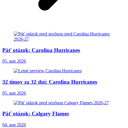
Päť otázok: Carolina Hurricanes
05. aug 2026
32 tímov za 32 dní: Carolina Hurricanes
05. aug 2026
Päť otázok: Calgary Flames
04. aug 2026