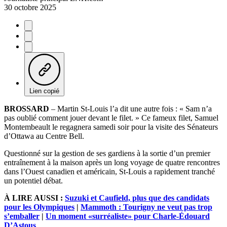
30 octobre 2025
Lien copié
BROSSARD
– Martin St-Louis l’a dit une autre fois : « Sam n’a
pas oublié comment jouer devant le filet. » Ce fameux filet, Samuel
Montembeault le regagnera samedi soir pour la visite des Sénateurs
d’Ottawa au Centre Bell.
Questionné sur la gestion de ses gardiens à la sortie d’un premier
entraînement à la maison après un long voyage de quatre rencontres
dans l’Ouest canadien et américain, St-Louis a rapidement tranché
un potentiel débat.
À LIRE AUSSI :
Suzuki et Caufield, plus que des candidats
pour les Olympiques
|
Mammoth : Tourigny ne veut pas trop
s’emballer
|
Un moment «surréaliste» pour Charle-Édouard
D’Astous