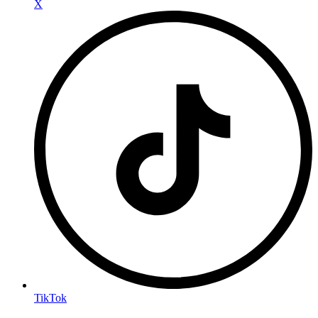
X
TikTok