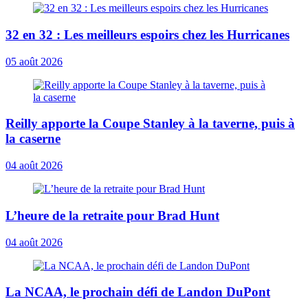
32 en 32 : Les meilleurs espoirs chez les Hurricanes
05 août 2026
Reilly apporte la Coupe Stanley à la taverne, puis à
la caserne
04 août 2026
L’heure de la retraite pour Brad Hunt
04 août 2026
La NCAA, le prochain défi de Landon DuPont