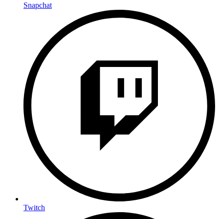
Snapchat
Twitch