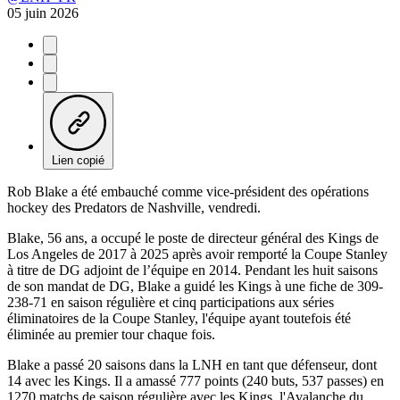
05 juin 2026
Lien copié
Rob Blake a été embauché comme vice-président des opérations
hockey des Predators de Nashville, vendredi.
Blake, 56 ans, a occupé le poste de directeur général des Kings de
Los Angeles de 2017 à 2025 après avoir remporté la Coupe Stanley
à titre de DG adjoint de l’équipe en 2014. Pendant les huit saisons
de son mandat de DG, Blake a guidé les Kings à une fiche de 309-
238-71 en saison régulière et cinq participations aux séries
éliminatoires de la Coupe Stanley, l'équipe ayant toutefois été
éliminée au premier tour chaque fois.
Blake a passé 20 saisons dans la LNH en tant que défenseur, dont
14 avec les Kings. Il a amassé 777 points (240 buts, 537 passes) en
1270 matchs de saison régulière avec les Kings, l'Avalanche du