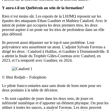
Y aura-t-il un Québécois au sein de la formation?
Rien n’est moins sûr. Les espoirs de la LHJMQ reposent sur les
épaules des attaquants Ethan Gauthier et Mathieu Cataford. Avec le
talent de pointe qui occupera les deux premiers trios, les deux
peuvent aspirer à un poste sur les trios de profondeur dans un rôle
plus défensif.
Ils peuvent aussi dépanner sur le top-6 sans problème. Leur
polyvalence sera assurément un atout. L’adjoint Sylvain Favreau a
dirigé les deux : Cataford à Halifax, et Gauthier à Drummondville. Il
a atteint la finale du Trophée Gilles-Courteau avec Cataford, en
2023, et l’a remporté avec Gauthier, en 2024.
©
Iften Redjah – Foliophoto
Le pilote franco-ontarien aura sans doute de bons mots pour ses
deux poulains à la table de décision.
« Ils sont capables de jouer dans les deux sens, de jouer en
infériorité numérique et d’apporter un élément physique. On peut les
utiliser à toutes les sauces, a analysé Favreau. Les deux peuvent