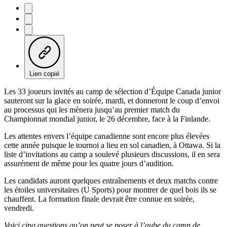
Lien copié
Les 33 joueurs invités au camp de sélection d’Équipe Canada junior
sauteront sur la glace en soirée, mardi, et donneront le coup d’envoi
au processus qui les mènera jusqu’au premier match du
Championnat mondial junior, le 26 décembre, face à la Finlande.
Les attentes envers l’équipe canadienne sont encore plus élevées
cette année puisque le tournoi a lieu en sol canadien, à Ottawa. Si la
liste d’invitations au camp a soulevé plusieurs discussions, il en sera
assurément de même pour les quatre jours d’audition.
Les candidats auront quelques entraînements et deux matchs contre
les étoiles universitaires (U Sports) pour montrer de quel bois ils se
chauffent. La formation finale devrait être connue en soirée,
vendredi.
Voici cinq questions qu’on peut se poser à l’aube du camp de