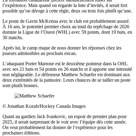
l’expérience. Mais quand on regarde la liste d’invités, il serait fort
possible qu’on déroge à cette règle, deux ou trois fois plutôt qu’une.
Le poste de Gavin McKenna avec le club est probablement assuré.
À 16 ans, le potentiel premier choix au total du repêchage de 2026
domine la Ligue de l’Ouest (WHL) avec 59 points, dont 19 buts, en
30 matchs.
Après lui, le camp risque de nous donner les réponses chez les
joueurs admissibles au prochain encan.
L’attaquant Porter Martone est le deuxième pointeur dans la OHL
avec ses 21 buts et 54 points en 26 matchs et il apporte une intensité
non négligeable. Le défenseur Matthew Schaefer est dominant aux
deux extrémités de la patinoire. Leurs chances de se tailler un poste
sont plutôt bonnes.
©
Jonathan Kozub/Hockey Canada Images
Quant au gardien Jack Ivankovic, un espoir de premier plan pour
2025, il serait surprenant de le voir avec l’équipe dès cette année.
On veut probablement lui donner de l’expérience pour les
prochaines éditions.