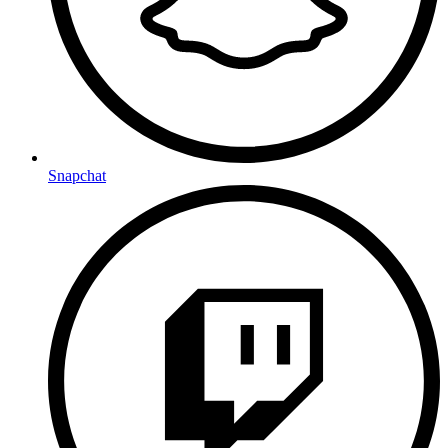
Snapchat