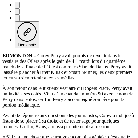
Lien copié
EDMONTON –
Corey Perry avait promis de revenir dans le
vestiaire des Oilers après le gain de 4-1 mardi lors du quatrième
match de la finale de l’Ouest contre les Stars de Dallas. Perry avait
laissé le plancher à Brett Kulak et Stuart Skinner, les deux premiers
joueurs à s’entretenir avec les médias.
À son retour dans le luxueux vestiaire du Rogers Place, Perry avait
un invité à ses côtés. Vêtu d’un chandail numéro 90 avec le nom de
Perry dans le dos, Griffin Perry a accompagné son père pour la
portion médiatique.
Avant de répondre aux questions des journalistes, Corey a indiqué à
fiston de se placer à sa droite et de rester sage pour quelques
minutes. Griffin, 8 ans, a réussi parfaitement sa mission.
« S’il y a une chose que je trouve encore plus géniale, c’est que je