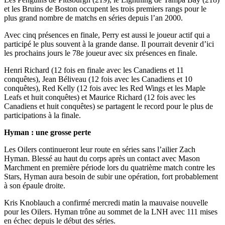
et les Bruins de Boston occupent les trois premiers rangs pour le
plus grand nombre de matchs en séries depuis l’an 2000.
Avec cinq présences en finale, Perry est aussi le joueur actif qui a
participé le plus souvent à la grande danse. Il pourrait devenir d’ici
les prochains jours le 78e joueur avec six présences en finale.
Henri Richard (12 fois en finale avec les Canadiens et 11
conquêtes), Jean Béliveau (12 fois avec les Canadiens et 10
conquêtes), Red Kelly (12 fois avec les Red Wings et les Maple
Leafs et huit conquêtes) et Maurice Richard (12 fois avec les
Canadiens et huit conquêtes) se partagent le record pour le plus de
participations à la finale.
Hyman : une grosse perte
Les Oilers continueront leur route en séries sans l’ailier Zach
Hyman. Blessé au haut du corps après un contact avec Mason
Marchment en première période lors du quatrième match contre les
Stars, Hyman aura besoin de subir une opération, fort probablement
à son épaule droite.
Kris Knoblauch a confirmé mercredi matin la mauvaise nouvelle
pour les Oilers. Hyman trône au sommet de la LNH avec 111 mises
en échec depuis le début des séries.