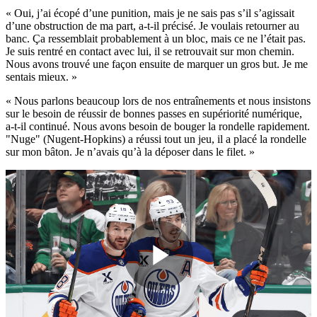
« Oui, j’ai écopé d’une punition, mais je ne sais pas s’il s’agissait
d’une obstruction de ma part, a-t-il précisé. Je voulais retourner au
banc. Ça ressemblait probablement à un bloc, mais ce ne l’était pas.
Je suis rentré en contact avec lui, il se retrouvait sur mon chemin.
Nous avons trouvé une façon ensuite de marquer un gros but. Je me
sentais mieux. »
« Nous parlons beaucoup lors de nos entraînements et nous insistons
sur le besoin de réussir de bonnes passes en supériorité numérique,
a-t-il continué. Nous avons besoin de bouger la rondelle rapidement.
"Nuge" (Nugent-Hopkins) a réussi tout un jeu, il a placé la rondelle
sur mon bâton. Je n’avais qu’à la déposer dans le filet. »
Play