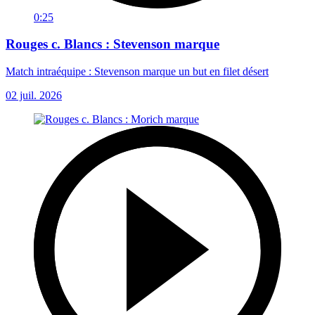
0:25
Rouges c. Blancs : Stevenson marque
Match intraéquipe : Stevenson marque un but en filet désert
02 juil. 2026