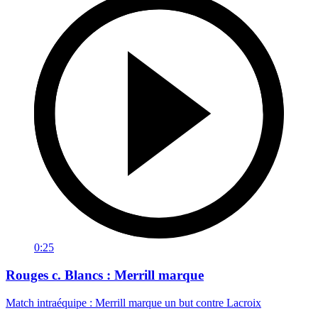
0:25
Rouges c. Blancs : Merrill marque
Match intraéquipe : Merrill marque un but contre Lacroix