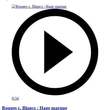
0:34
Rouges c. Blancs : Hage marque