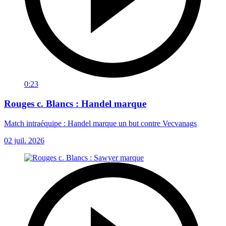
0:23
Rouges c. Blancs : Handel marque
Match intraéquipe : Handel marque un but contre Vecvanags
02 juil. 2026