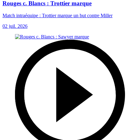
Rouges c. Blancs : Trottier marque
Match intraéquipe : Trottier marque un but contre Miller
02 juil. 2026