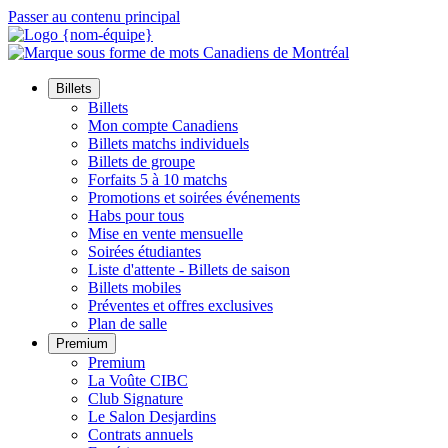
Passer au contenu principal
Billets
Billets
Mon compte Canadiens
Billets matchs individuels
Billets de groupe
Forfaits 5 à 10 matchs
Promotions et soirées événements
Habs pour tous
Mise en vente mensuelle
Soirées étudiantes
Liste d'attente - Billets de saison
Billets mobiles
Préventes et offres exclusives
Plan de salle
Premium
Premium
La Voûte CIBC
Club Signature
Le Salon Desjardins
Contrats annuels