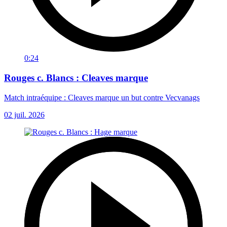
0:24
Rouges c. Blancs : Cleaves marque
Match intraéquipe : Cleaves marque un but contre Vecvanags
02 juil. 2026