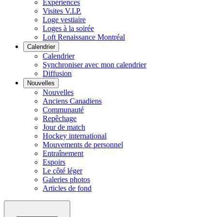
Expériences
Visites V.I.P.
Loge vestiaire
Loges à la soirée
Loft Renaissance Montréal
Calendrier
Calendrier
Synchroniser avec mon calendrier
Diffusion
Nouvelles
Nouvelles
Anciens Canadiens
Communauté
Repêchage
Jour de match
Hockey international
Mouvements de personnel
Entraînement
Espoirs
Le côté léger
Galeries photos
Articles de fond