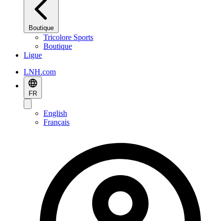
Boutique
Tricolore Sports
Boutique
Ligue
LNH.com
FR
English
Français