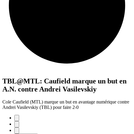
TBL@MTL: Caufield marque un but en
A.N. contre Andrei Vasilevskiy
Cole Caufield (MTL) marque un but en avantage numérique contre
Andrei Vasilevskiy (TBL) pour faire 2-0