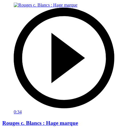
0:34
Rouges c. Blancs : Hage marque