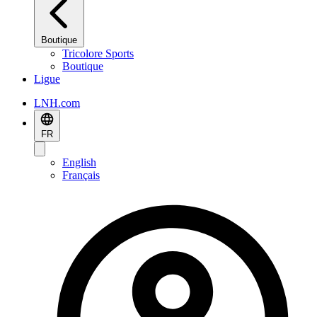
Boutique
Tricolore Sports
Boutique
Ligue
LNH.com
FR
English
Français