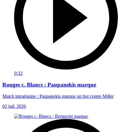
0:32
Rouges c. Blancs : Paupanekis marque
Match intraéquipe : Paupanekis marque un but contre Miller
02 juil. 2026