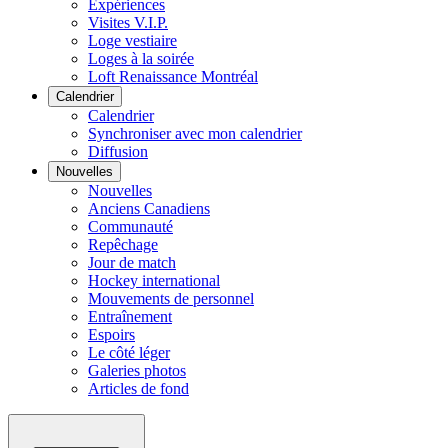
Expériences
Visites V.I.P.
Loge vestiaire
Loges à la soirée
Loft Renaissance Montréal
Calendrier
Calendrier
Synchroniser avec mon calendrier
Diffusion
Nouvelles
Nouvelles
Anciens Canadiens
Communauté
Repêchage
Jour de match
Hockey international
Mouvements de personnel
Entraînement
Espoirs
Le côté léger
Galeries photos
Articles de fond