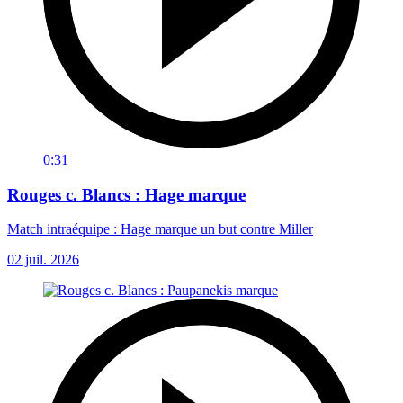
0:31
Rouges c. Blancs : Hage marque
Match intraéquipe : Hage marque un but contre Miller
02 juil. 2026