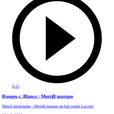
0:25
Rouges c. Blancs : Merrill marque
Match intraéquipe : Merrill marque un but contre Lacroix