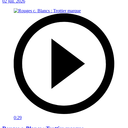
02 juil. 2026
0:29