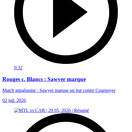
0:32
Rouges c. Blancs : Sawyer marque
Match intraéquipe : Sawyer marque un but contre Cournoyer
02 juil. 2026