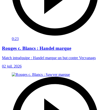
0:23
Rouges c. Blancs : Handel marque
Match intraéquipe : Handel marque un but contre Vecvanags
02 juil. 2026