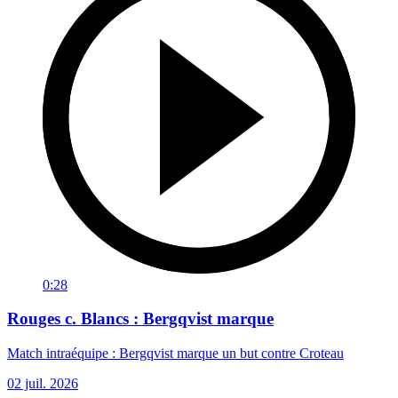
0:28
Rouges c. Blancs : Bergqvist marque
Match intraéquipe : Bergqvist marque un but contre Croteau
02 juil. 2026