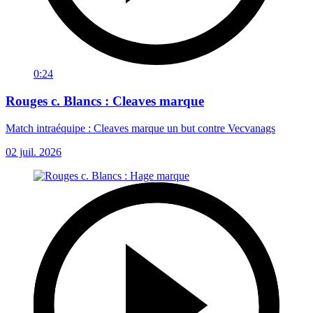
0:24
Rouges c. Blancs : Cleaves marque
Match intraéquipe : Cleaves marque un but contre Vecvanags
02 juil. 2026