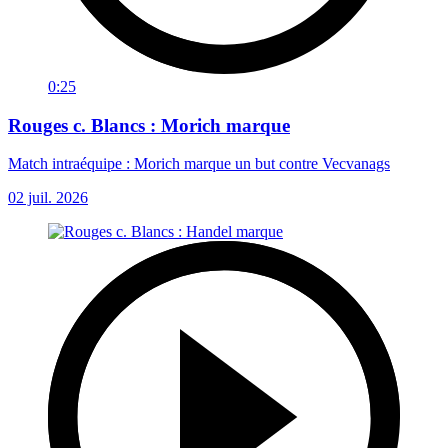
0:25
Rouges c. Blancs : Morich marque
Match intraéquipe : Morich marque un but contre Vecvanags
02 juil. 2026