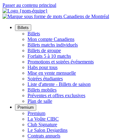
Passer au contenu principal
Billets
Billets
Mon compte Canadiens
Billets matchs individuels
Billets de groupe
Forfaits 5 à 10 matchs
Promotions et soirées événements
Habs pour tous
Mise en vente mensuelle
Soirées étudiantes
Liste d'attente - Billets de saison
Billets mobiles
Préventes et offres exclusives
Plan de salle
Premium
Premium
La Voûte CIBC
Club Signature
Le Salon Desjardins
Contrats annuels