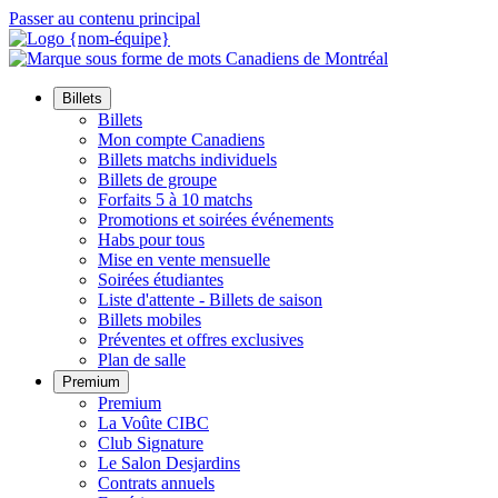
Passer au contenu principal
Billets
Billets
Mon compte Canadiens
Billets matchs individuels
Billets de groupe
Forfaits 5 à 10 matchs
Promotions et soirées événements
Habs pour tous
Mise en vente mensuelle
Soirées étudiantes
Liste d'attente - Billets de saison
Billets mobiles
Préventes et offres exclusives
Plan de salle
Premium
Premium
La Voûte CIBC
Club Signature
Le Salon Desjardins
Contrats annuels