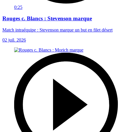
0:25
Rouges c. Blancs : Stevenson marque
Match intraéquipe : Stevenson marque un but en filet désert
02 juil. 2026