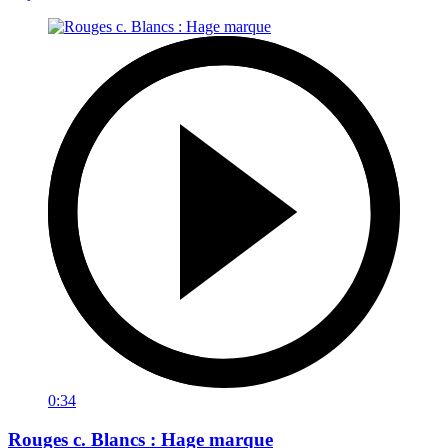
0:34
Rouges c. Blancs : Hage marque