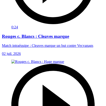
0:24
Rouges c. Blancs : Cleaves marque
Match intraéquipe : Cleaves marque un but contre Vecvanags
02 juil. 2026