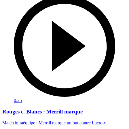
0:25
Rouges c. Blancs : Merrill marque
Match intraéquipe : Merrill marque un but contre Lacroix