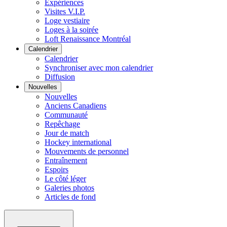
Expériences
Visites V.I.P.
Loge vestiaire
Loges à la soirée
Loft Renaissance Montréal
Calendrier
Calendrier
Synchroniser avec mon calendrier
Diffusion
Nouvelles
Nouvelles
Anciens Canadiens
Communauté
Repêchage
Jour de match
Hockey international
Mouvements de personnel
Entraînement
Espoirs
Le côté léger
Galeries photos
Articles de fond