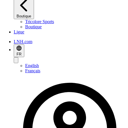
Boutique
Tricolore Sports
Boutique
Ligue
LNH.com
FR
English
Français