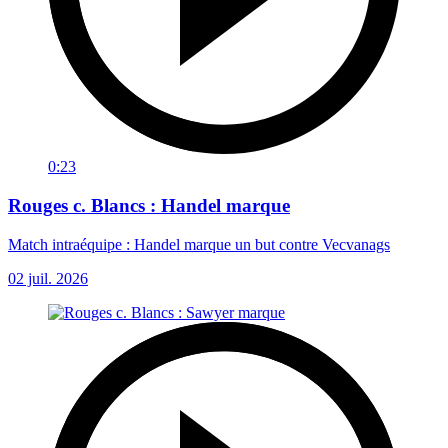
0:23
Rouges c. Blancs : Handel marque
Match intraéquipe : Handel marque un but contre Vecvanags
02 juil. 2026