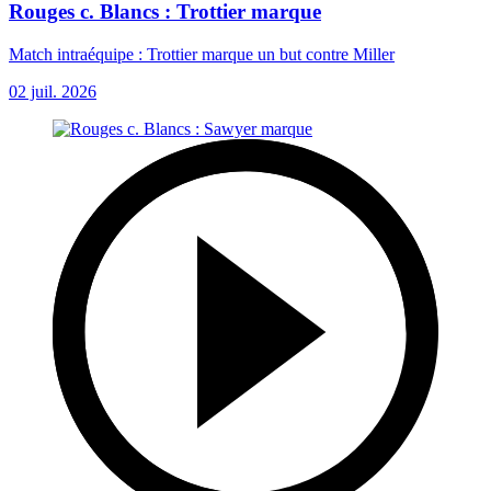
Rouges c. Blancs : Trottier marque
Match intraéquipe : Trottier marque un but contre Miller
02 juil. 2026