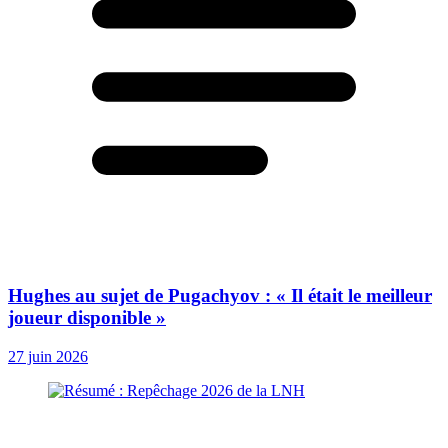
Hughes au sujet de Pugachyov : « Il était le meilleur
joueur disponible »
27 juin 2026