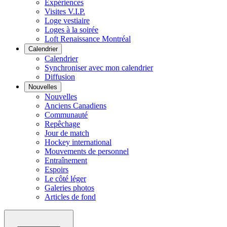
Expériences
Visites V.I.P.
Loge vestiaire
Loges à la soirée
Loft Renaissance Montréal
Calendrier
Calendrier
Synchroniser avec mon calendrier
Diffusion
Nouvelles
Nouvelles
Anciens Canadiens
Communauté
Repêchage
Jour de match
Hockey international
Mouvements de personnel
Entraînement
Espoirs
Le côté léger
Galeries photos
Articles de fond