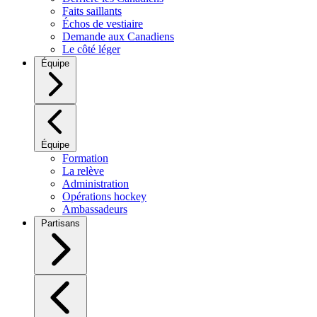
Faits saillants
Échos de vestiaire
Demande aux Canadiens
Le côté léger
Équipe
Équipe
Formation
La relève
Administration
Opérations hockey
Ambassadeurs
Partisans