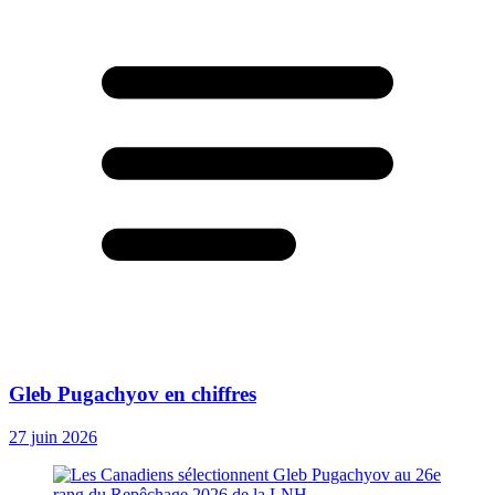
Gleb Pugachyov en chiffres
27 juin 2026