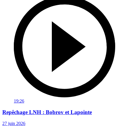
19:26
Repêchage LNH : Bobrov et Lapointe
27 juin 2026