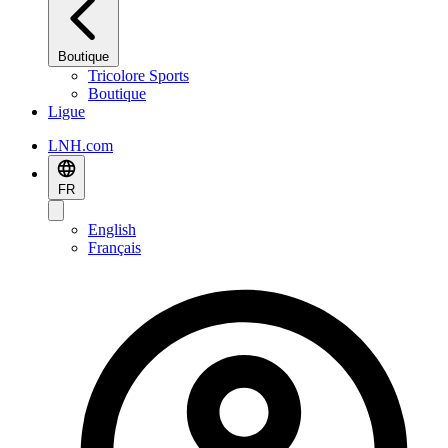
Boutique
Tricolore Sports
Boutique
Ligue
LNH.com
FR
English
Français