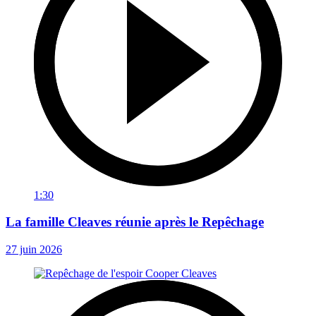
1:30
La famille Cleaves réunie après le Repêchage
27 juin 2026