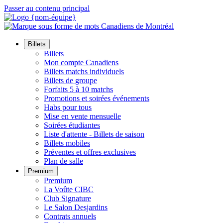
Passer au contenu principal
Billets
Billets
Mon compte Canadiens
Billets matchs individuels
Billets de groupe
Forfaits 5 à 10 matchs
Promotions et soirées événements
Habs pour tous
Mise en vente mensuelle
Soirées étudiantes
Liste d'attente - Billets de saison
Billets mobiles
Préventes et offres exclusives
Plan de salle
Premium
Premium
La Voûte CIBC
Club Signature
Le Salon Desjardins
Contrats annuels