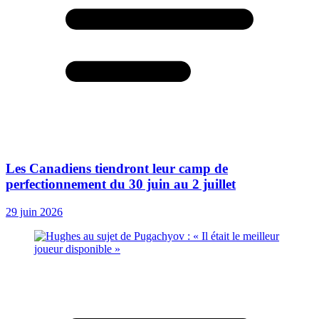
Les Canadiens tiendront leur camp de
perfectionnement du 30 juin au 2 juillet
29 juin 2026