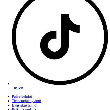
TikTok
Palveluehdot
Tietosuojakäytäntö
Evästekäytännöt
Evästeasetukset