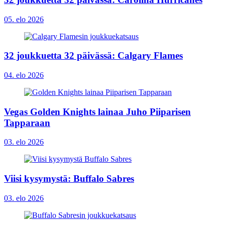
05. elo 2026
32 joukkuetta 32 päivässä: Calgary Flames
04. elo 2026
Vegas Golden Knights lainaa Juho Piiparisen
Tapparaan
03. elo 2026
Viisi kysymystä: Buffalo Sabres
03. elo 2026