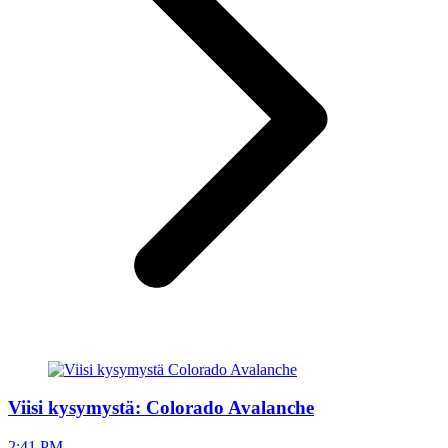
Viisi kysymystä: Colorado Avalanche
2:41 PM