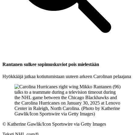
Rantanen sulkee sopimuskuviot pois mielestään
Hyökkääjä jatkaa kotiutumistaan uuteen arkeen Carolinan pelaajana
©
Katherine Gawlik/Icon Sportswire via Getty Images
Teksti
NHL.com/fi