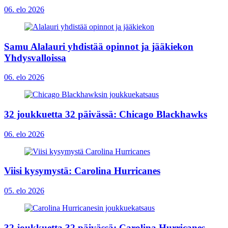
06. elo 2026
Samu Alalauri yhdistää opinnot ja jääkiekon
Yhdysvalloissa
06. elo 2026
32 joukkuetta 32 päivässä: Chicago Blackhawks
06. elo 2026
Viisi kysymystä: Carolina Hurricanes
05. elo 2026
32 joukkuetta 32 päivässä: Carolina Hurricanes