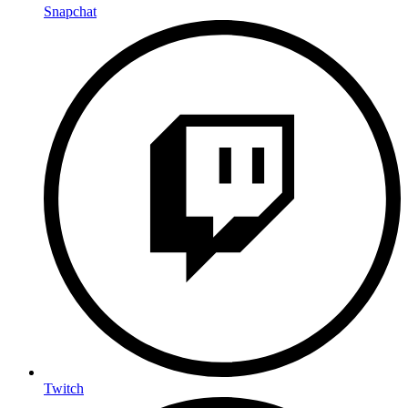
Snapchat
Twitch