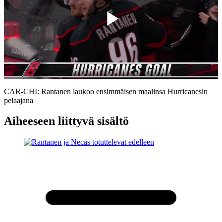
Play
Video
CAR-CHI: Rantanen laukoo ensimmäisen maalinsa Hurricanesin
pelaajana
Aiheeseen liittyvä sisältö