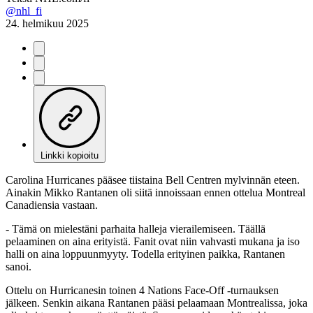
@nhl_fi
24. helmikuu 2025
Linkki kopioitu
Carolina Hurricanes pääsee tiistaina Bell Centren mylvinnän eteen.
Ainakin Mikko Rantanen oli siitä innoissaan ennen ottelua Montreal
Canadiensia vastaan.
- Tämä on mielestäni parhaita halleja vierailemiseen. Täällä
pelaaminen on aina erityistä. Fanit ovat niin vahvasti mukana ja iso
halli on aina loppuunmyyty. Todella erityinen paikka, Rantanen
sanoi.
Ottelu on Hurricanesin toinen 4 Nations Face-Off -turnauksen
jälkeen. Senkin aikana Rantanen pääsi pelaamaan Montrealissa, joka