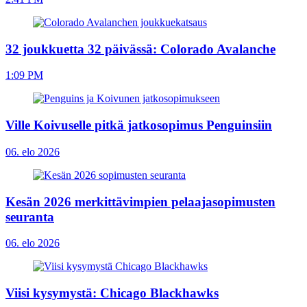
32 joukkuetta 32 päivässä: Colorado Avalanche
1:09 PM
Ville Koivuselle pitkä jatkosopimus Penguinsiin
06. elo 2026
Kesän 2026 merkittävimpien pelaajasopimusten
seuranta
06. elo 2026
Viisi kysymystä: Chicago Blackhawks