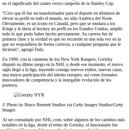
en el significado del cuatro veces campeón de la Stanley Cup.
“Creo que él fue un transformador para el deporte en términos de
elevar su perfil en todo el mundo, no sólo América del Norte.
Obviamente, es un ícono en Canadá, pero que se mudara a los
Kings y le diera al hockey un perfil en los Estados Unidos, amplió
todo lo que pudo haber hecho previamente. Su carrera fue de
primera clase y la verdad es que no recuerdo ni una sola vez en la
que no respondiera de forma correcta, a cualquier pregunta que le
hicieran”, agregó Daly.
En 1999, con la camiseta de los New York Rangers, Gretzky
disputó su último juego en la NHL y desde ese momento, el nuevo
siglo llegó a la liga, trayendo consigo nuevos estilos, nuevas caras,
una mayor participación del talento europeo, así como formatos
innovadores de competencia y la innegable evolución de los
porteros.
©
Photo by Bruce Bennett Studios via Getty Images Studios/Getty
Images
Al ser consultado por NHL.com, sobre algunos de los cambios más
notables en la liga, desde el retiro de Gretzky, el funcionario fue