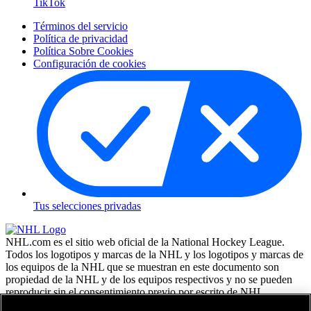
TikTok
Términos del servicio
Política de privacidad
Política Sobre Cookies
Configuración de cookies
Tus selecciones privadas
NHL.com es el sitio web oficial de la National Hockey League.
Todos los logotipos y marcas de la NHL y los logotipos y marcas de
los equipos de la NHL que se muestran en este documento son
propiedad de la NHL y de los equipos respectivos y no se pueden
reproducir sin el consentimiento previo por escrito de NHL
Enterprises, L.P. NHL 2026. Todos los derechos reservados. Todas