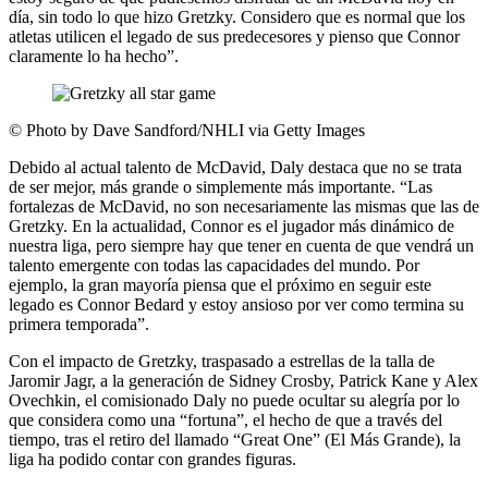
día, sin todo lo que hizo Gretzky. Considero que es normal que los
atletas utilicen el legado de sus predecesores y pienso que Connor
claramente lo ha hecho”.
©
Photo by Dave Sandford/NHLI via Getty Images
Debido al actual talento de McDavid, Daly destaca que no se trata
de ser mejor, más grande o simplemente más importante. “Las
fortalezas de McDavid, no son necesariamente las mismas que las de
Gretzky. En la actualidad, Connor es el jugador más dinámico de
nuestra liga, pero siempre hay que tener en cuenta de que vendrá un
talento emergente con todas las capacidades del mundo. Por
ejemplo, la gran mayoría piensa que el próximo en seguir este
legado es Connor Bedard y estoy ansioso por ver como termina su
primera temporada”.
Con el impacto de Gretzky, traspasado a estrellas de la talla de
Jaromir Jagr, a la generación de Sidney Crosby, Patrick Kane y Alex
Ovechkin, el comisionado Daly no puede ocultar su alegría por lo
que considera como una “fortuna”, el hecho de que a través del
tiempo, tras el retiro del llamado “Great One” (El Más Grande), la
liga ha podido contar con grandes figuras.