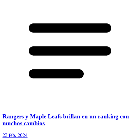
Rangers y Maple Leafs brillan en un ranking con
muchos cambios
23 feb. 2024