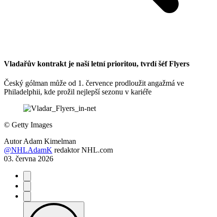
Vladařův kontrakt je naší letní prioritou, tvrdí šéf Flyers
Český gólman může od 1. července prodloužit angažmá ve
Philadelphii, kde prožil nejlepší sezonu v kariéře
©
Getty Images
Autor
Adam Kimelman
@NHLAdamK
redaktor NHL.com
03. června 2026