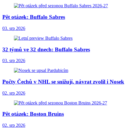
Pět otázek: Buffalo Sabres
03. srp 2026
32 týmů ve 32 dnech: Buffalo Sabres
03. srp 2026
Počty Čechů v NHL se snižují, návrat zvolil i Nosek
02. srp 2026
Pět otázek: Boston Bruins
02. srp 2026