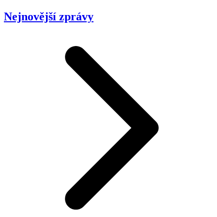
Nejnovější zprávy