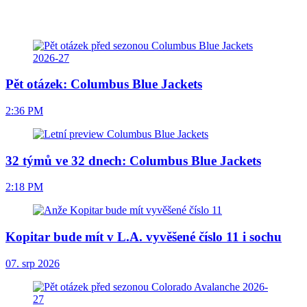
Pět otázek: Columbus Blue Jackets
2:36 PM
32 týmů ve 32 dnech: Columbus Blue Jackets
2:18 PM
Kopitar bude mít v L.A. vyvěšené číslo 11 i sochu
07. srp 2026