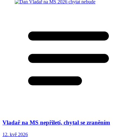
Vladař na MS nepřiletí, chytal se zraněním
12. kvě 2026