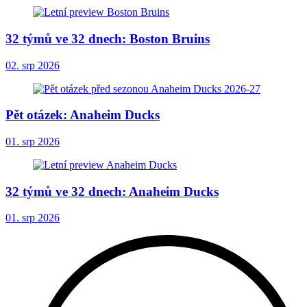
32 týmů ve 32 dnech: Boston Bruins
02. srp 2026
Pět otázek: Anaheim Ducks
01. srp 2026
32 týmů ve 32 dnech: Anaheim Ducks
01. srp 2026