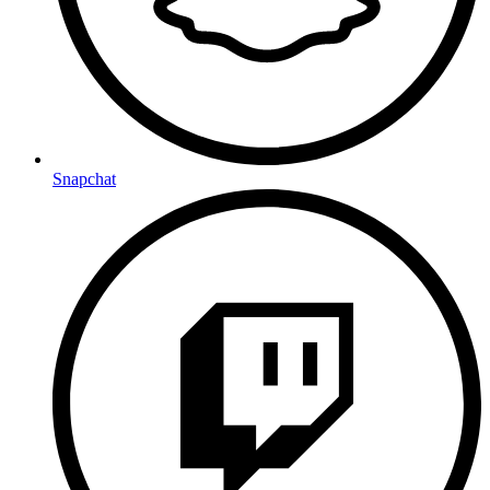
Snapchat