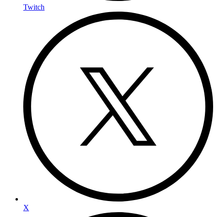
Twitch
X