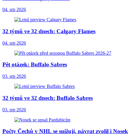
04. srp 2026
32 týmů ve 32 dnech: Calgary Flames
04. srp 2026
Pět otázek: Buffalo Sabres
03. srp 2026
32 týmů ve 32 dnech: Buffalo Sabres
03. srp 2026
Počty Čechů v NHL se snižují, návrat zvolil i Nosek