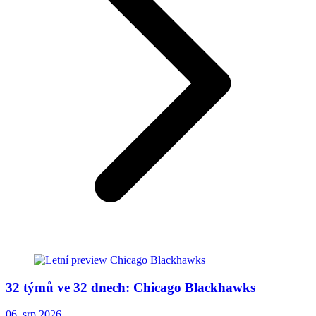
32 týmů ve 32 dnech: Chicago Blackhawks
06. srp 2026