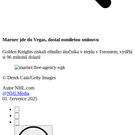
Marner jde do Vegas, dostal osmiletou smlouvu
Golden Knights získali elitního útočníka v trejdu s Torontem, vydělá
si 96 milionů dolarů
©
Derek Cain/Getty Images
Autor
NHL.com
@NHLMedia
01. července 2025