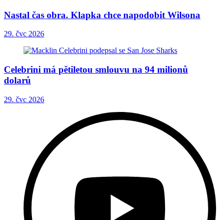
Nastal čas obra. Klapka chce napodobit Wilsona
29. čvc 2026
Celebrini má pětiletou smlouvu na 94 milionů
dolarů
29. čvc 2026