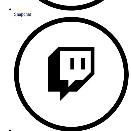
Snapchat