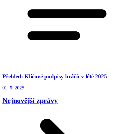
Přehled: Klíčové podpisy hráčů v létě 2025
01. říj 2025
Nejnovější zprávy