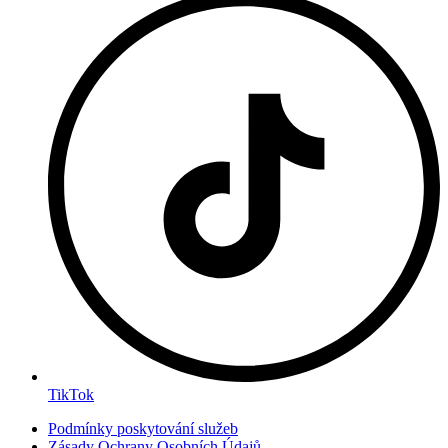
TikTok
Podmínky poskytování služeb
Zásady Ochrany Osobních Údajů