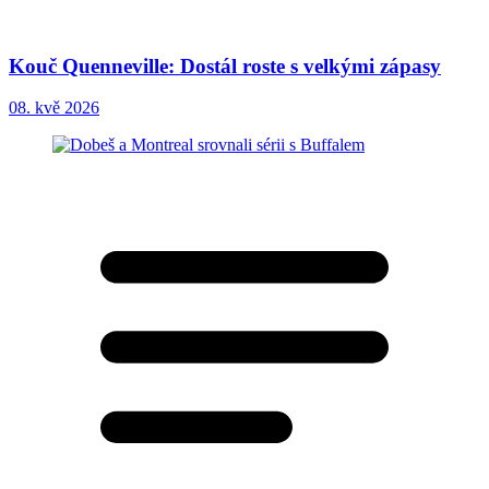
Kouč Quenneville: Dostál roste s velkými zápasy
08. kvě 2026