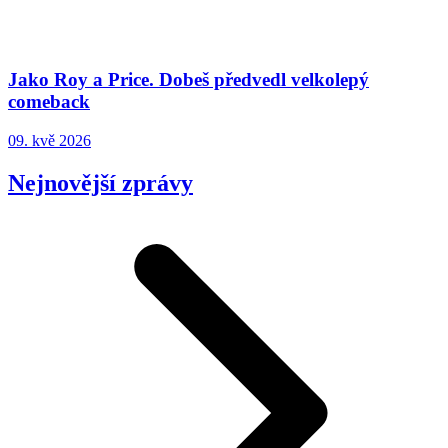
Jako Roy a Price. Dobeš předvedl velkolepý
comeback
09. kvě 2026
Nejnovější zprávy