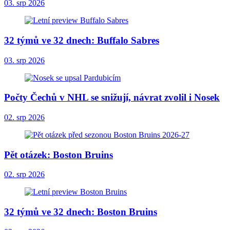
03. srp 2026
32 týmů ve 32 dnech: Buffalo Sabres
03. srp 2026
Počty Čechů v NHL se snižují, návrat zvolil i Nosek
02. srp 2026
Pět otázek: Boston Bruins
02. srp 2026
32 týmů ve 32 dnech: Boston Bruins