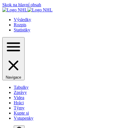
Skok na hlavní obsah
Výsledky
Rozpis
Statistiky
Navigace
Tabulky
Zprávy
Videa
Hráci
Týmy
Kupte si
Vstupenky