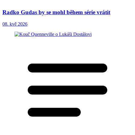
Radko Gudas by se mohl během série vrátit
08. kvě 2026