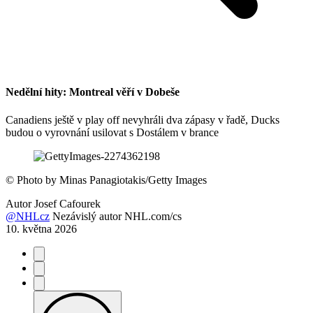
Nedělní hity: Montreal věří v Dobeše
Canadiens ještě v play off nevyhráli dva zápasy v řadě, Ducks
budou o vyrovnání usilovat s Dostálem v brance
©
Photo by Minas Panagiotakis/Getty Images
Autor
Josef Cafourek
@NHLcz
Nezávislý autor NHL.com/cs
10. května 2026