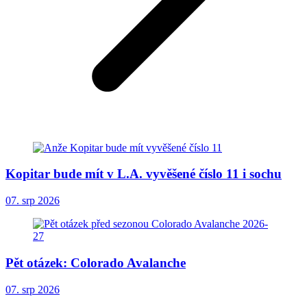
Kopitar bude mít v L.A. vyvěšené číslo 11 i sochu
07. srp 2026
Pět otázek: Colorado Avalanche
07. srp 2026