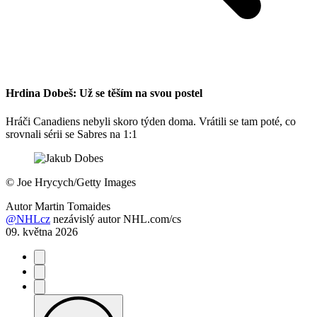
Hrdina Dobeš: Už se těším na svou postel
Hráči Canadiens nebyli skoro týden doma. Vrátili se tam poté, co
srovnali sérii se Sabres na 1:1
©
Joe Hrycych/Getty Images
Autor
Martin Tomaides
@NHLcz
nezávislý autor NHL.com/cs
09. května 2026