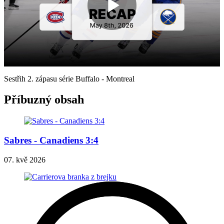
Play
Video
Sestřih 2. zápasu série Buffalo - Montreal
Příbuzný obsah
Sabres - Canadiens 3:4
07. kvě 2026