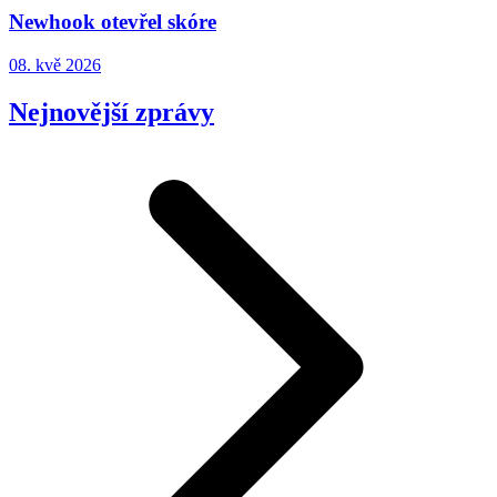
Newhook otevřel skóre
08. kvě 2026
Nejnovější zprávy