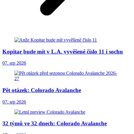
Kopitar bude mít v L.A. vyvěšené číslo 11 i sochu
07. srp 2026
Pět otázek: Colorado Avalanche
07. srp 2026
32 týmů ve 32 dnech: Colorado Avalanche