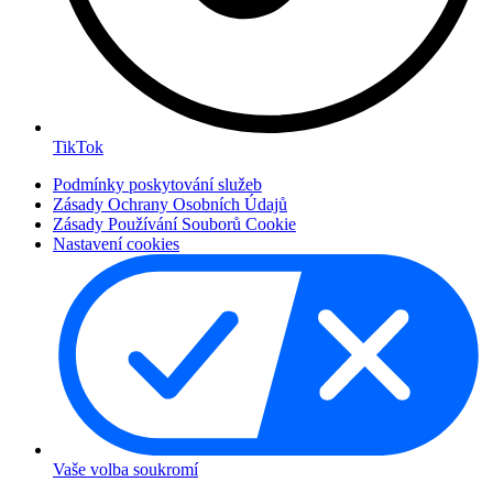
TikTok
Podmínky poskytování služeb
Zásady Ochrany Osobních Údajů
Zásady Používání Souborů Cookie
Nastavení cookies
Vaše volba soukromí