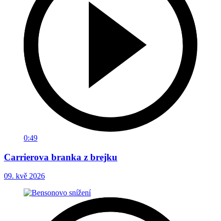
0:49
Carrierova branka z brejku
09. kvě 2026