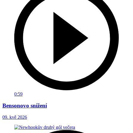
0:59
Bensonovo snížení
09. kvě 2026