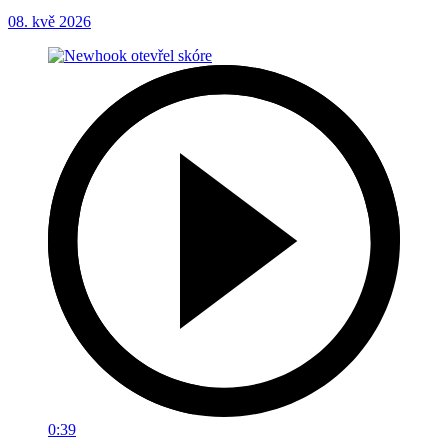
08. kvě 2026
0:39