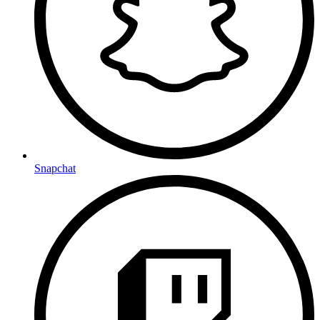
Snapchat