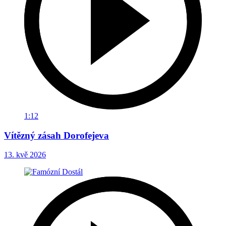
1:12
Vítězný zásah Dorofejeva
13. kvě 2026