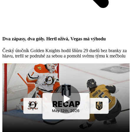
Dva zápasy, dva góly. Hertl ožívá, Vegas má výhodu
Český útočník Golden Knights hodil šňůru 29 duelů bez branky za
hlavu, trefil se podruhé za sebou a pomohl svému týmu k mečbolu
Play