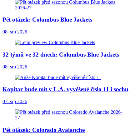
Pět otázek: Columbus Blue Jackets
08. srp 2026
32 týmů ve 32 dnech: Columbus Blue Jackets
08. srp 2026
Kopitar bude mít v L.A. vyvěšené číslo 11 i sochu
07. srp 2026
Pět otázek: Colorado Avalanche