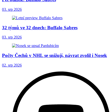
03. srp 2026
32 týmů ve 32 dnech: Buffalo Sabres
03. srp 2026
Počty Čechů v NHL se snižují, návrat zvolil i Nosek
02. srp 2026