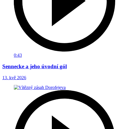
0:43
Sennecke a jeho úvodní gól
13. kvě 2026