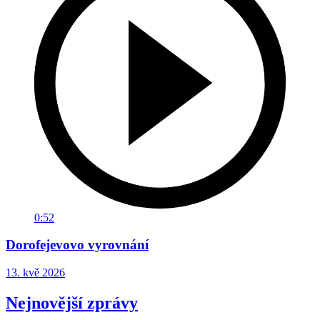
0:52
Dorofejevovo vyrovnání
13. kvě 2026
Nejnovější zprávy