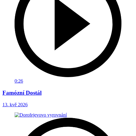
0:26
Famózní Dostál
13. kvě 2026