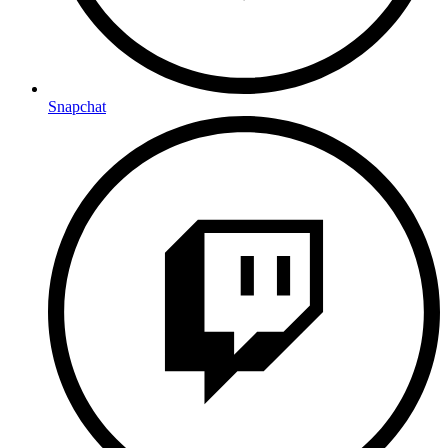
Snapchat