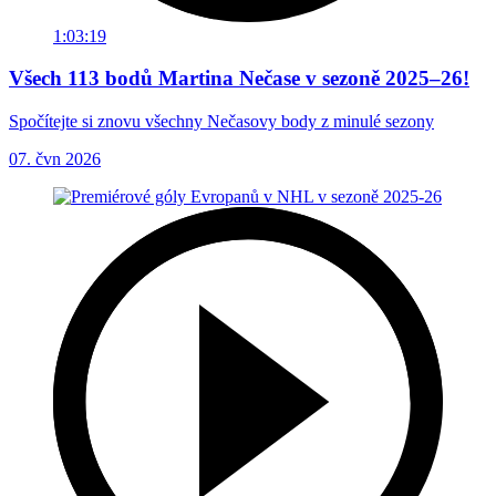
1:03:19
Všech 113 bodů Martina Nečase v sezoně 2025–26!
Spočítejte si znovu všechny Nečasovy body z minulé sezony
07. čvn 2026