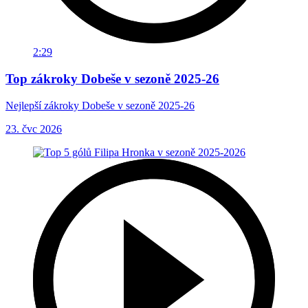
2:29
Top zákroky Dobeše v sezoně 2025-26
Nejlepší zákroky Dobeše v sezoně 2025-26
23. čvc 2026