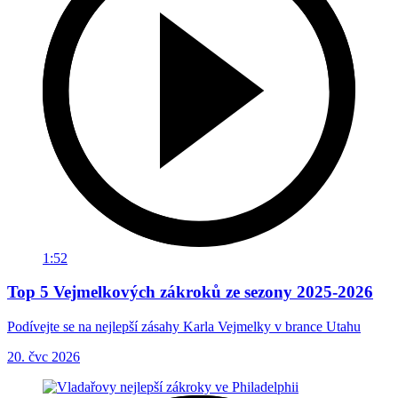
1:52
Top 5 Vejmelkových zákroků ze sezony 2025-2026
Podívejte se na nejlepší zásahy Karla Vejmelky v brance Utahu
20. čvc 2026