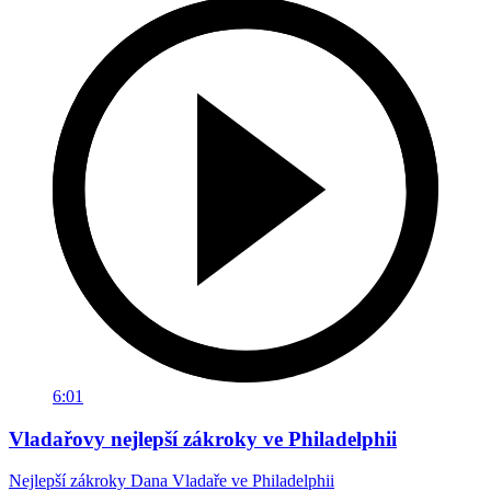
6:01
Vladařovy nejlepší zákroky ve Philadelphii
Nejlepší zákroky Dana Vladaře ve Philadelphii