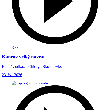
3:38
Kaneův velký návrat
Kaneův odkaz u Chicago Blackhawks
23. čvc 2026