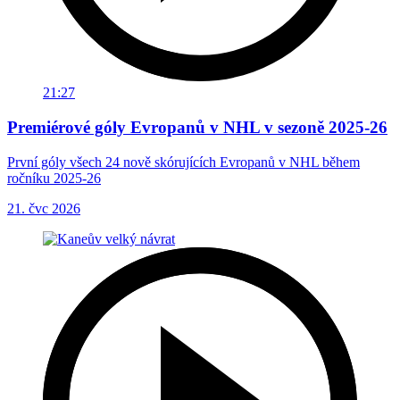
21:27
Premiérové góly Evropanů v NHL v sezoně 2025-26
První góly všech 24 nově skórujících Evropanů v NHL během
ročníku 2025-26
21. čvc 2026