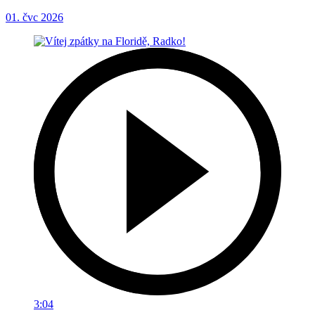
01. čvc 2026
3:04