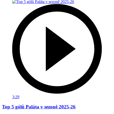
3:29
Top 5 gólů Paláta v sezoně 2025-26