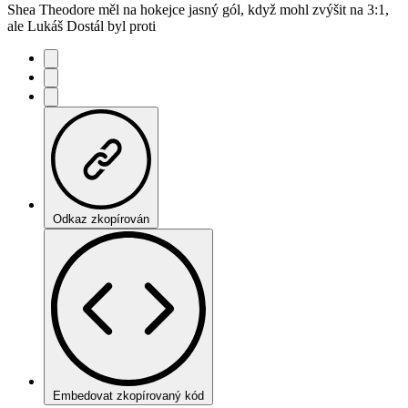
Shea Theodore měl na hokejce jasný gól, když mohl zvýšit na 3:1,
ale Lukáš Dostál byl proti
Odkaz zkopírován
Embedovat zkopírovaný kód