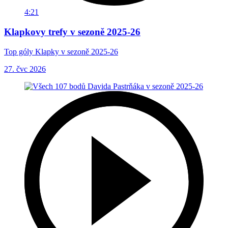
4:21
Klapkovy trefy v sezoně 2025-26
Top góly Klapky v sezoně 2025-26
27. čvc 2026