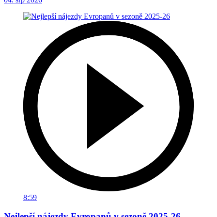
8:59
Nejlepší nájezdy Evropanů v sezoně 2025-26