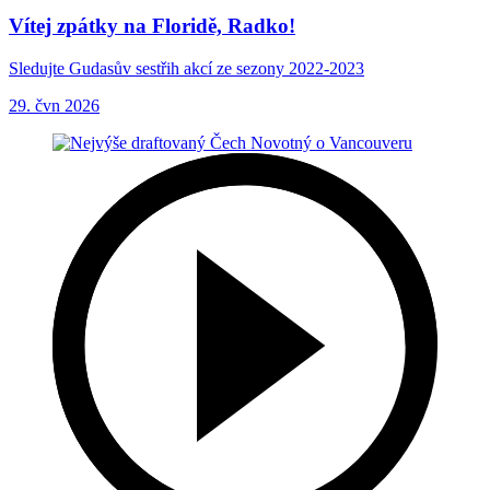
Vítej zpátky na Floridě, Radko!
Sledujte Gudasův sestřih akcí ze sezony 2022-2023
29. čvn 2026