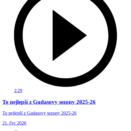
2:29
To nejlepší z Gudasovy sezony 2025-26
To nejlepší z Gudasovy sezony 2025-26
21. čvc 2026