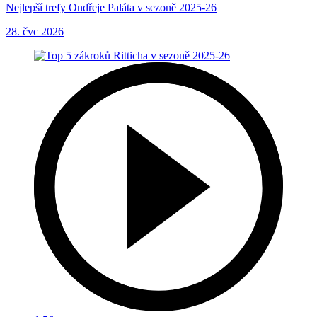
Nejlepší trefy Ondřeje Paláta v sezoně 2025-26
28. čvc 2026