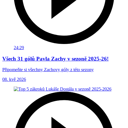
24:29
Všech 31 gólů Pavla Zachy v sezoně 2025-26!
Připomeňte si všechny Zachovy góly z této sezony
08. kvě 2026