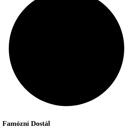
Famózní Dostál