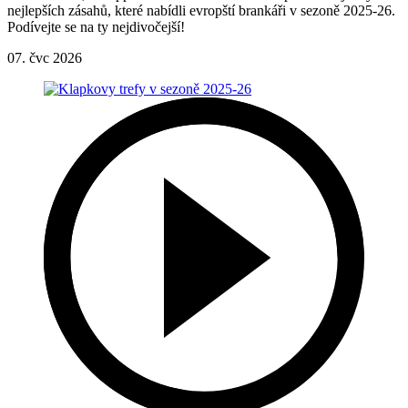
nejlepších zásahů, které nabídli evropští brankáři v sezoně 2025-26.
Podívejte se na ty nejdivočejší!
07. čvc 2026