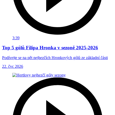
3:39
Top 5 gólů Filipa Hronka v sezoně 2025-2026
Podívejte se na pět nejhezčích Hronkových gólů ze základní části
22. čvc 2026