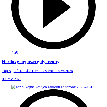
4:20
Hertlovy nejhezčí góly sezony
Top 5 gólů Tomáše Hertla v sezoně 2025-2026
09. čvc 2026