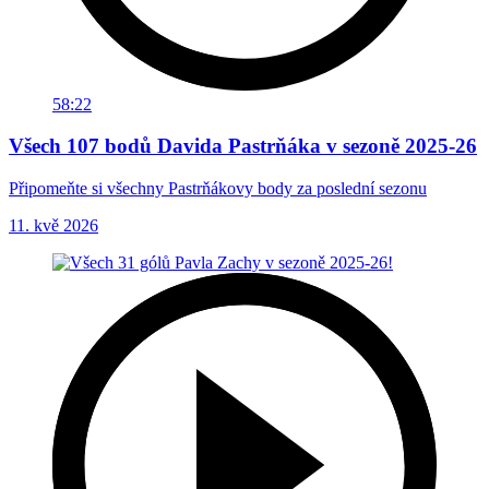
58:22
Všech 107 bodů Davida Pastrňáka v sezoně 2025-26
Připomeňte si všechny Pastrňákovy body za poslední sezonu
11. kvě 2026