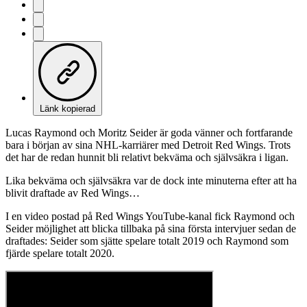
Länk kopierad
Lucas Raymond och Moritz Seider är goda vänner och fortfarande
bara i början av sina NHL-karriärer med Detroit Red Wings. Trots
det har de redan hunnit bli relativt bekväma och självsäkra i ligan.
Lika bekväma och självsäkra var de dock inte minuterna efter att ha
blivit draftade av Red Wings…
I en video postad på Red Wings YouTube-kanal fick Raymond och
Seider möjlighet att blicka tillbaka på sina första intervjuer sedan de
draftades: Seider som sjätte spelare totalt 2019 och Raymond som
fjärde spelare totalt 2020.