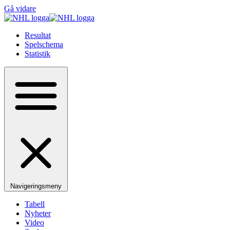
Gå vidare
Resultat
Spelschema
Statistik
Navigeringsmeny
Tabell
Nyheter
Video