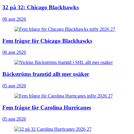
32 på 32: Chicago Blackhawks
06 aug 2026
Fem frågor för Chicago Blackhawks
06 aug 2026
Bäckströms framtid allt mer osäker
05 aug 2026
Fem frågor för Carolina Hurricanes
05 aug 2026