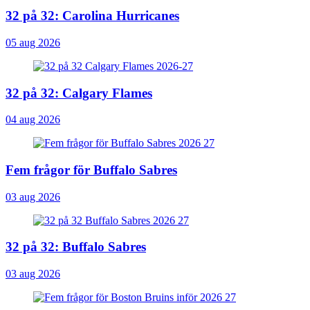
32 på 32: Carolina Hurricanes
05 aug 2026
32 på 32: Calgary Flames
04 aug 2026
Fem frågor för Buffalo Sabres
03 aug 2026
32 på 32: Buffalo Sabres
03 aug 2026