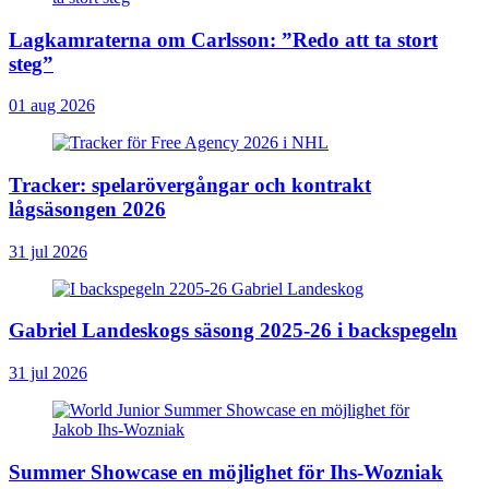
Lagkamraterna om Carlsson: ”Redo att ta stort
steg”
01 aug 2026
Tracker: spelarövergångar och kontrakt
lågsäsongen 2026
31 jul 2026
Gabriel Landeskogs säsong 2025-26 i backspegeln
31 jul 2026
Summer Showcase en möjlighet för Ihs-Wozniak