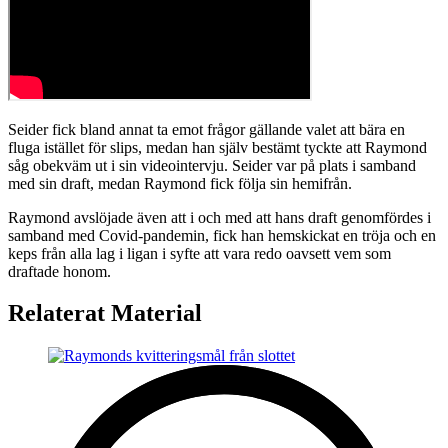
Seider fick bland annat ta emot frågor gällande valet att bära en
fluga istället för slips, medan han själv bestämt tyckte att Raymond
såg obekväm ut i sin videointervju. Seider var på plats i samband
med sin draft, medan Raymond fick följa sin hemifrån.
Raymond avslöjade även att i och med att hans draft genomfördes i
samband med Covid-pandemin, fick han hemskickat en tröja och en
keps från alla lag i ligan i syfte att vara redo oavsett vem som
draftade honom.
Relaterat Material