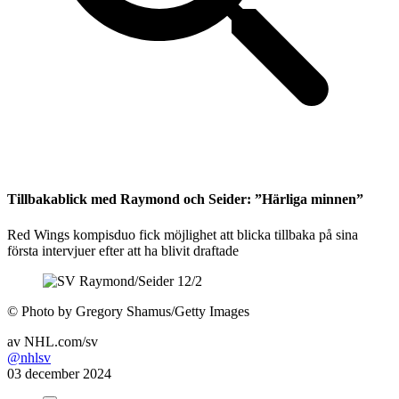
Tillbakablick med Raymond och Seider: ”Härliga minnen”
Red Wings kompisduo fick möjlighet att blicka tillbaka på sina
första intervjuer efter att ha blivit draftade
©
Photo by Gregory Shamus/Getty Images
av
NHL.com/sv
@nhlsv
03 december 2024