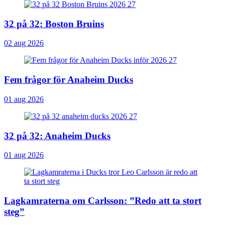
32 på 32: Boston Bruins
02 aug 2026
Fem frågor för Anaheim Ducks
01 aug 2026
32 på 32: Anaheim Ducks
01 aug 2026
Lagkamraterna om Carlsson: ”Redo att ta stort
steg”