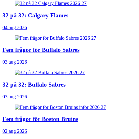
32 på 32: Calgary Flames
04 aug 2026
Fem frågor för Buffalo Sabres
03 aug 2026
32 på 32: Buffalo Sabres
03 aug 2026
Fem frågor för Boston Bruins
02 aug 2026