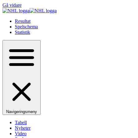
Gå vidare
Resultat
Spelschema
Statistik
Navigeringsmeny
Tabell
Nyheter
Video