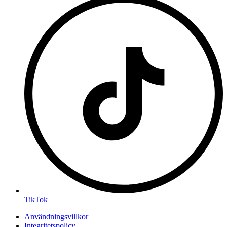
TikTok
Användningsvillkor
Integritetspolicy