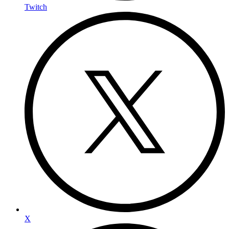
Twitch
X