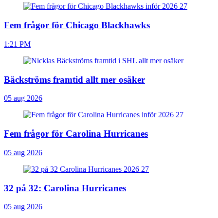
Fem frågor för Chicago Blackhawks
1:21 PM
Bäckströms framtid allt mer osäker
05 aug 2026
Fem frågor för Carolina Hurricanes
05 aug 2026
32 på 32: Carolina Hurricanes
05 aug 2026