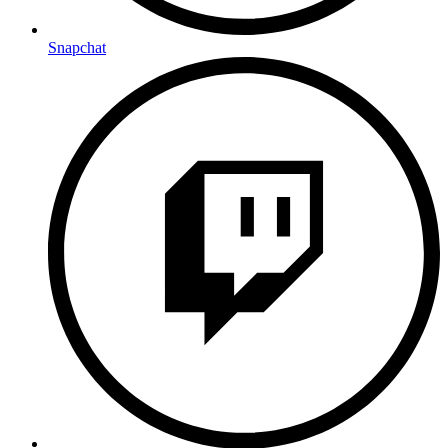
Snapchat