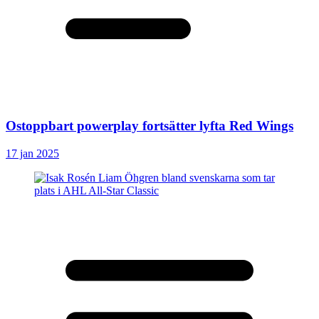
Ostoppbart powerplay fortsätter lyfta Red Wings
17 jan 2025