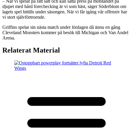
– När vi spelar på rätt sätt och kan sätta press på motståndet på
djupet med hård forechecking är vi som bäst, säger Söderblom om
lagets spel hittills under säsongen. När vi får igång vår offensiv har
vi stort självförtroende.
Griffins spelar sin nästa match under lördagen då ännu en gång
Cleveland Monsters kommer på besök till Michigan och Van Andel
Arena.
Relaterat Material