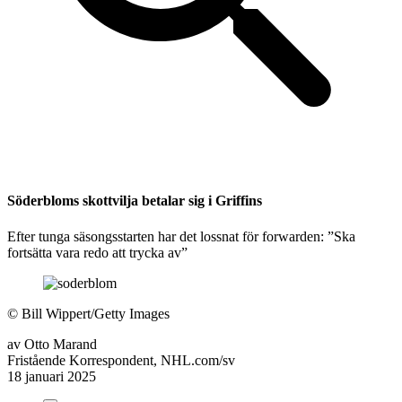
Söderbloms skottvilja betalar sig i Griffins
Efter tunga säsongsstarten har det lossnat för forwarden: ”Ska
fortsätta vara redo att trycka av”
©
Bill Wippert/Getty Images
av
Otto Marand
Fristående Korrespondent, NHL.com/sv
18 januari 2025