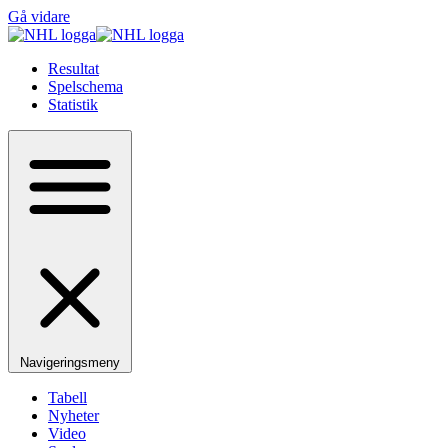
Gå vidare
Resultat
Spelschema
Statistik
Navigeringsmeny
Tabell
Nyheter
Video