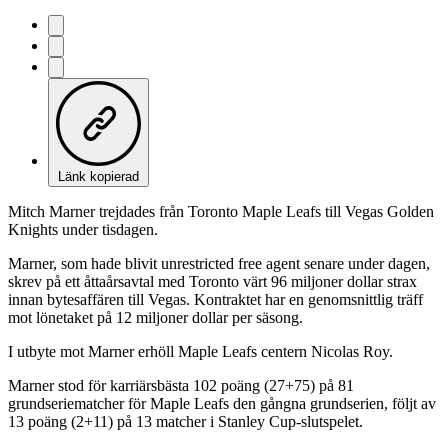
Länk kopierad
Mitch Marner trejdades från Toronto Maple Leafs till Vegas Golden
Knights under tisdagen.
Marner, som hade blivit unrestricted free agent senare under dagen,
skrev på ett åttaårsavtal med Toronto värt 96 miljoner dollar strax
innan bytesaffären till Vegas. Kontraktet har en genomsnittlig träff
mot lönetaket på 12 miljoner dollar per säsong.
I utbyte mot Marner erhöll Maple Leafs centern Nicolas Roy.
Marner stod för karriärsbästa 102 poäng (27+75) på 81
grundseriematcher för Maple Leafs den gångna grundserien, följt av
13 poäng (2+11) på 13 matcher i Stanley Cup-slutspelet.