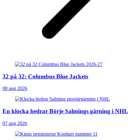
32 på 32: Columbus Blue Jackets
08 aug 2026
En klocka hedrar Börje Salmings gärning i NHL
07 aug 2026