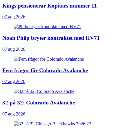
Kings pensionerar Kopitars nummer 11
07 aug 2026
Noah Philp bryter kontraktet med HV71
07 aug 2026
Fem frågor för Colorado Avalanche
07 aug 2026
32 på 32: Colorado Avalanche
07 aug 2026