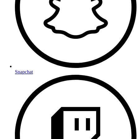
Snapchat