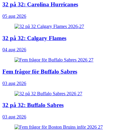
32 på 32: Carolina Hurricanes
05 aug 2026
32 på 32: Calgary Flames
04 aug 2026
Fem frågor för Buffalo Sabres
03 aug 2026
32 på 32: Buffalo Sabres
03 aug 2026