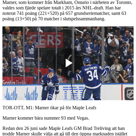
Marner, som kommer från Markham, Ontario i närheten av Toronto,
valdes som fjärde spelare totalt i 2015 års NHL-draft. Han har
noterat 741 poäng (221+520) på 657 grundseriematcher, samt 63
poäng (13+50) på 70 matcher i slutspelssammanhang.
Play
Video
TOR-OTT, M1: Marner ökar på för Maple Leafs
Marner kommer bära nummer 93 med Vegas.
Redan den 26 juni sade Maple Leafs GM Brad Treliving att han
trodde Marner skulle välja att gå till den öppna marknaden istället