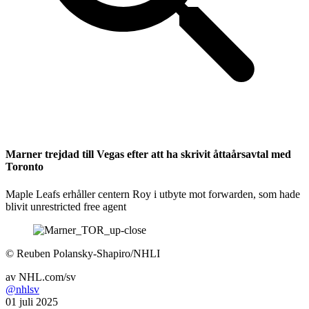
Marner trejdad till Vegas efter att ha skrivit åttaårsavtal med
Toronto
Maple Leafs erhåller centern Roy i utbyte mot forwarden, som hade
blivit unrestricted free agent
©
Reuben Polansky-Shapiro/NHLI
av
NHL.com/sv
@nhlsv
01 juli 2025