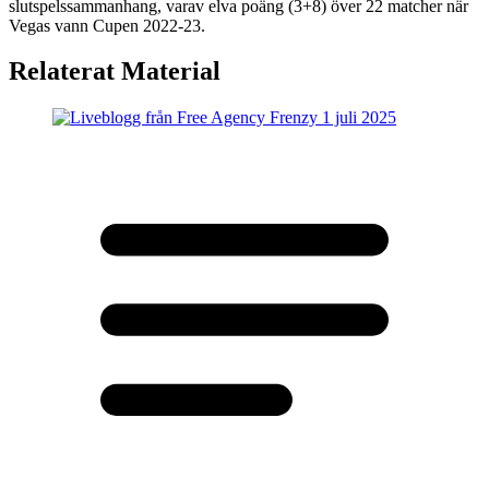
slutspelssammanhang, varav elva poäng (3+8) över 22 matcher när
Vegas vann Cupen 2022-23.
Relaterat Material