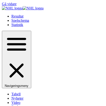
Gå vidare
Resultat
Spelschema
Statistik
Navigeringsmeny
Tabell
Nyheter
Video