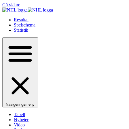
Gå vidare
Resultat
Spelschema
Statistik
Navigeringsmeny
Tabell
Nyheter
Video