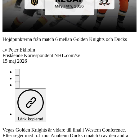
Play
Video
Höjdpunkterna från match 6 mellan Golden Knights och Ducks
av
Peter Ekholm
Fristående Korrespondent NHL.com/sv
15 maj 2026
Länk kopierad
Vegas Golden Knights är vidare till final i Western Conference.
Efter seger med 5-1 mot Anaheim Ducks i match 6 av den andra