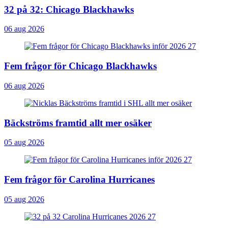
32 på 32: Chicago Blackhawks
06 aug 2026
Fem frågor för Chicago Blackhawks
06 aug 2026
Bäckströms framtid allt mer osäker
05 aug 2026
Fem frågor för Carolina Hurricanes
05 aug 2026