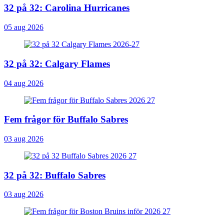
32 på 32: Carolina Hurricanes
05 aug 2026
32 på 32: Calgary Flames
04 aug 2026
Fem frågor för Buffalo Sabres
03 aug 2026
32 på 32: Buffalo Sabres
03 aug 2026