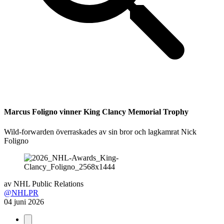
Marcus Foligno vinner King Clancy Memorial Trophy
Wild-forwarden överraskades av sin bror och lagkamrat Nick
Foligno
av
NHL Public Relations
@NHLPR
04 juni 2026