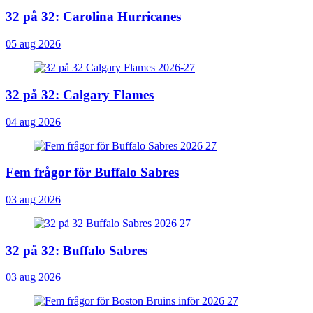
32 på 32: Carolina Hurricanes
05 aug 2026
32 på 32: Calgary Flames
04 aug 2026
Fem frågor för Buffalo Sabres
03 aug 2026
32 på 32: Buffalo Sabres
03 aug 2026