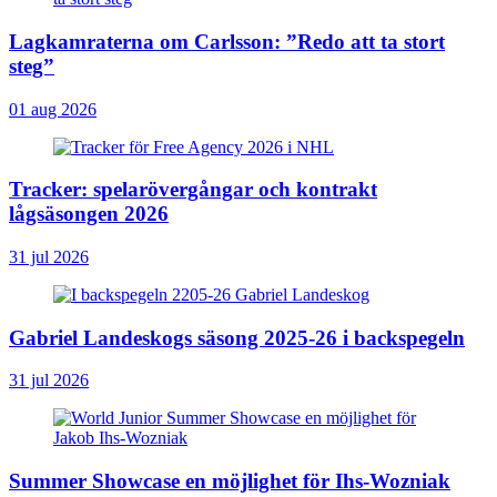
Lagkamraterna om Carlsson: ”Redo att ta stort
steg”
01 aug 2026
Tracker: spelarövergångar och kontrakt
lågsäsongen 2026
31 jul 2026
Gabriel Landeskogs säsong 2025-26 i backspegeln
31 jul 2026
Summer Showcase en möjlighet för Ihs-Wozniak