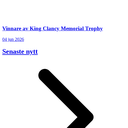
Vinnare av King Clancy Memorial Trophy
04 jun 2026
Senaste nytt