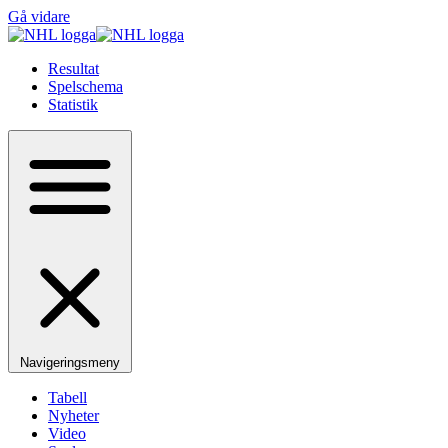
Gå vidare
Resultat
Spelschema
Statistik
Navigeringsmeny
Tabell
Nyheter
Video