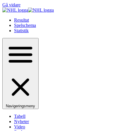
Gå vidare
Resultat
Spelschema
Statistik
Navigeringsmeny
Tabell
Nyheter
Video