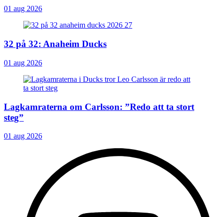
01 aug 2026
32 på 32: Anaheim Ducks
01 aug 2026
Lagkamraterna om Carlsson: ”Redo att ta stort
steg”
01 aug 2026