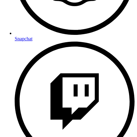
Snapchat