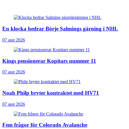
En klocka hedrar Börje Salmings gärning i NHL
07 aug 2026
Kings pensionerar Kopitars nummer 11
07 aug 2026
Noah Philp bryter kontraktet med HV71
07 aug 2026
Fem frågor för Colorado Avalanche