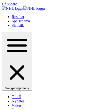
Gå vidare
Resultat
Spelschema
Statistik
Navigeringsmeny
Tabell
Nyheter
Video