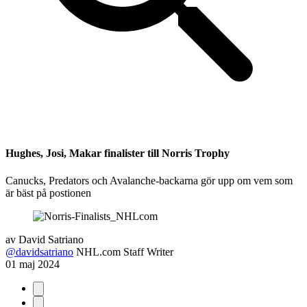
Hughes, Josi, Makar finalister till Norris Trophy
Canucks, Predators och Avalanche-backarna gör upp om vem som
är bäst på postionen
av
David Satriano
@davidsatriano
NHL.com Staff Writer
01 maj 2024