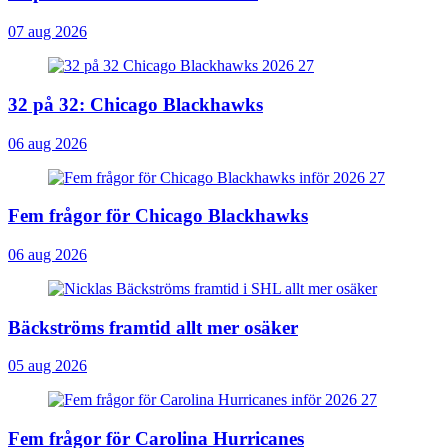
07 aug 2026
32 på 32: Chicago Blackhawks
06 aug 2026
Fem frågor för Chicago Blackhawks
06 aug 2026
Bäckströms framtid allt mer osäker
05 aug 2026
Fem frågor för Carolina Hurricanes