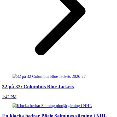
32 på 32: Columbus Blue Jackets
1:42 PM
En klocka hedrar Börje Salmings gärning i NHL