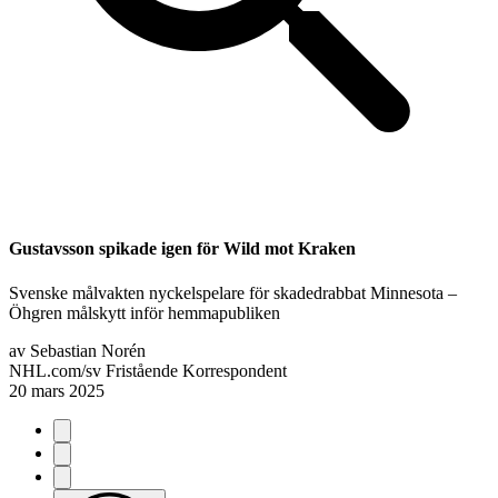
Gustavsson spikade igen för Wild mot Kraken
Svenske målvakten nyckelspelare för skadedrabbat Minnesota –
Öhgren målskytt inför hemmapubliken
av
Sebastian Norén
NHL.com/sv Fristående Korrespondent
20 mars 2025