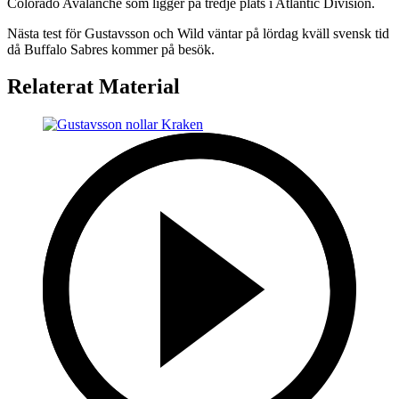
Colorado Avalanche som ligger på tredje plats i Atlantic Division.
Nästa test för Gustavsson och Wild väntar på lördag kväll svensk tid
då Buffalo Sabres kommer på besök.
Relaterat Material