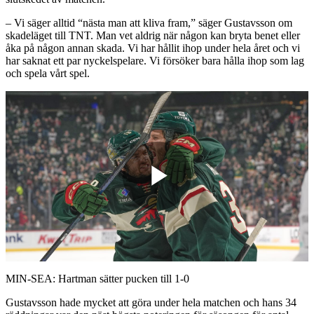
– Vi säger alltid “nästa man att kliva fram,” säger Gustavsson om
skadeläget till TNT. Man vet aldrig när någon kan bryta benet eller
åka på någon annan skada. Vi har hållit ihop under hela året och vi
har saknat ett par nyckelspelare. Vi försöker bara hålla ihop som lag
och spela vårt spel.
Play
Video
MIN-SEA: Hartman sätter pucken till 1-0
Gustavsson hade mycket att göra under hela matchen och hans 34