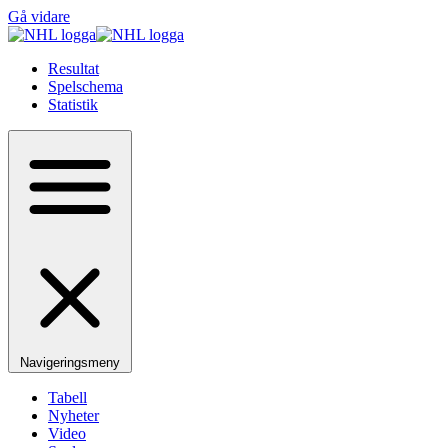
Gå vidare
Resultat
Spelschema
Statistik
Navigeringsmeny
Tabell
Nyheter
Video