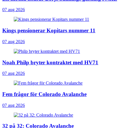
07 aug 2026
Kings pensionerar Kopitars nummer 11
07 aug 2026
Noah Philp bryter kontraktet med HV71
07 aug 2026
Fem frågor för Colorado Avalanche
07 aug 2026
32 på 32: Colorado Avalanche