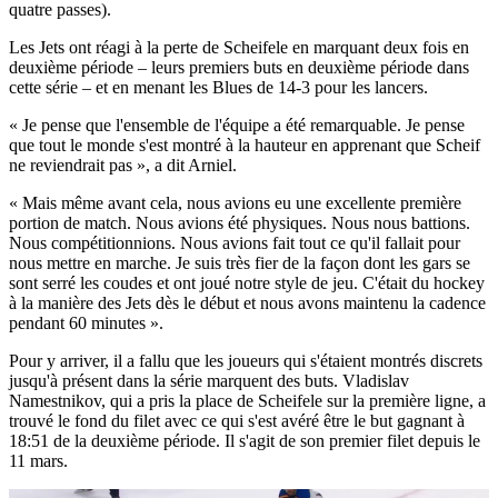
quatre passes).
Les Jets ont réagi à la perte de Scheifele en marquant deux fois en
deuxième période – leurs premiers buts en deuxième période dans
cette série – et en menant les Blues de 14-3 pour les lancers.
« Je pense que l'ensemble de l'équipe a été remarquable. Je pense
que tout le monde s'est montré à la hauteur en apprenant que Scheif
ne reviendrait pas », a dit Arniel.
« Mais même avant cela, nous avions eu une excellente première
portion de match. Nous avions été physiques. Nous nous battions.
Nous compétitionnions. Nous avions fait tout ce qu'il fallait pour
nous mettre en marche. Je suis très fier de la façon dont les gars se
sont serré les coudes et ont joué notre style de jeu. C'était du hockey
à la manière des Jets dès le début et nous avons maintenu la cadence
pendant 60 minutes ».
Pour y arriver, il a fallu que les joueurs qui s'étaient montrés discrets
jusqu'à présent dans la série marquent des buts. Vladislav
Namestnikov, qui a pris la place de Scheifele sur la première ligne, a
trouvé le fond du filet avec ce qui s'est avéré être le but gagnant à
18:51 de la deuxième période. Il s'agit de son premier filet depuis le
11 mars.