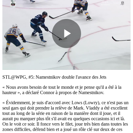
Play
Video
STL@WPG, #5: Namestnikov double l'avance des Jets
« Nous avons besoin de tout le monde et je pense qu'il a été à la
hauteur », a déclaré Connor à propos de Namestnikov.
« Évidemment, je suis d'accord avec Lows (Lowry), ce n'est pas un
seul gars qui doit prendre la relève de Mark. Vladdy a été excellent
tout au long de la série en raison de la manière dont il joue, et il
aurait pu marquer plus tôt s'il avait eu quelques occasions ici et là.
On le voit ce soir. Il fonce vers le filet, joue très bien dans toutes les
zones difficiles, défend bien et a joué un rôle clé sur deux de ces