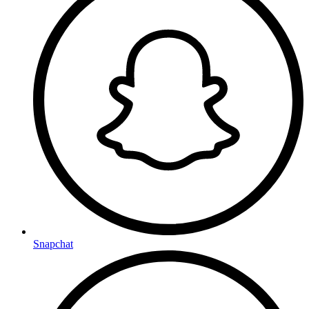
Snapchat