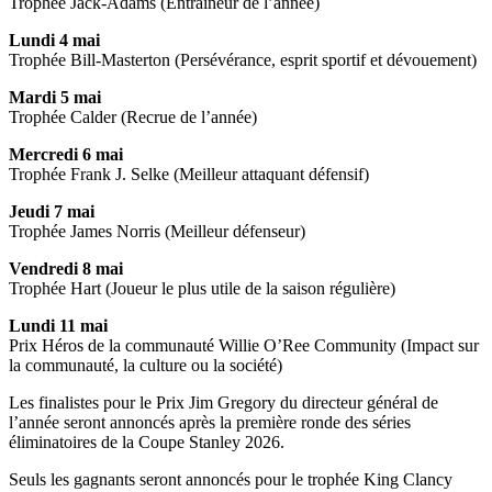
Trophée Jack-Adams (Entraîneur de l’année)
Lundi 4 mai
Trophée Bill-Masterton (Persévérance, esprit sportif et dévouement)
Mardi 5 mai
Trophée Calder (Recrue de l’année)
Mercredi 6 mai
Trophée Frank J. Selke (Meilleur attaquant défensif)
Jeudi 7 mai
Trophée James Norris (Meilleur défenseur)
Vendredi 8 mai
Trophée Hart (Joueur le plus utile de la saison régulière)
Lundi 11 mai
Prix Héros de la communauté Willie O’Ree Community (Impact sur
la communauté, la culture ou la société)
Les finalistes pour le Prix Jim Gregory du directeur général de
l’année seront annoncés après la première ronde des séries
éliminatoires de la Coupe Stanley 2026.
Seuls les gagnants seront annoncés pour le trophée King Clancy