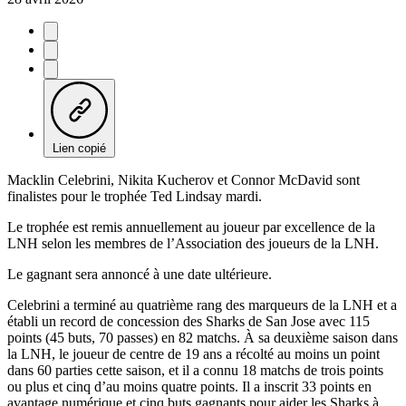
Lien copié
Macklin Celebrini, Nikita Kucherov et Connor McDavid sont
finalistes pour le trophée Ted Lindsay mardi.
Le trophée est remis annuellement au joueur par excellence de la
LNH selon les membres de l’Association des joueurs de la LNH.
Le gagnant sera annoncé à une date ultérieure.
Celebrini a terminé au quatrième rang des marqueurs de la LNH et a
établi un record de concession des Sharks de San Jose avec 115
points (45 buts, 70 passes) en 82 matchs. À sa deuxième saison dans
la LNH, le joueur de centre de 19 ans a récolté au moins un point
dans 60 parties cette saison, et il a connu 18 matchs de trois points
ou plus et cinq d’au moins quatre points. Il a inscrit 33 points en
avantage numérique et cinq buts gagnants pour aider les Sharks à