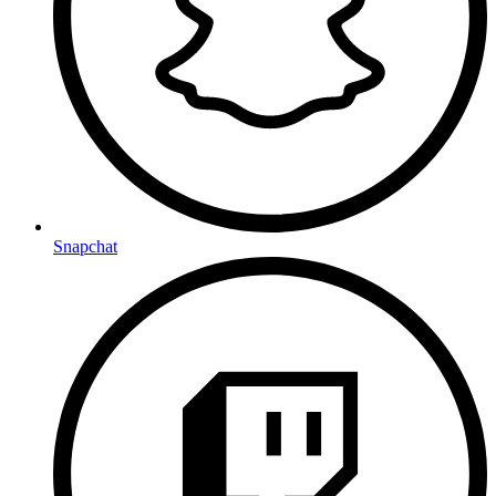
Snapchat