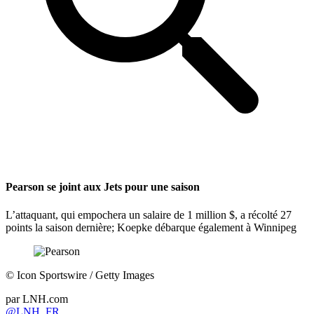
Pearson se joint aux Jets pour une saison
L’attaquant, qui empochera un salaire de 1 million $, a récolté 27
points la saison dernière; Koepke débarque également à Winnipeg
©
Icon Sportswire / Getty Images
par
LNH.com
@LNH_FR