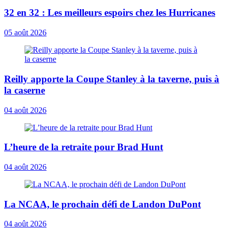
32 en 32 : Les meilleurs espoirs chez les Hurricanes
05 août 2026
Reilly apporte la Coupe Stanley à la taverne, puis à
la caserne
04 août 2026
L’heure de la retraite pour Brad Hunt
04 août 2026
La NCAA, le prochain défi de Landon DuPont
04 août 2026