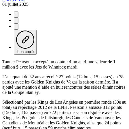
01 juillet 2025
Lien copié
Tanner Pearson a accepté un contrat d’un an d’une valeur de 1
million $ avec les Jets de Winnipeg mardi.
L’attaquant de 32 ans a récolté 27 points (12 buts, 15 passes) en 78
parties avec les Golden Knights de Vegas la saison dernière. Il a
ajouté une mention d’aide en huit rencontres des séries éliminatoires
de la Coupe Stanley.
Sélectionné par les Kings de Los Angeles en première ronde (30e au
total) au repêchage 2012 de la LNH, Pearson a amassé 312 points
(150 buts, 162 passes) en 722 parties de saison régulière avec les
Kings, les Penguins de Pittsburgh, les Canucks de Vancouver, les
Canadiens de Montréal et les Golden Knights, ainsi que 24 points
(neuf buts, 15 passes) en 59 matchs éliminatoires.