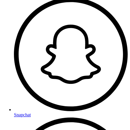
Snapchat